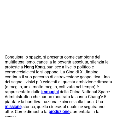
Conquista lo spazio, si presenta come campione del
multilateralismo, cancella la povertà assoluta, silenzia le
proteste a
Hong Kong,
punisce a livello politico e
commerciale chi le si oppone. La Cina di Xi Jinping
continua il suo percorso di estroversione geopolitica. Uno
dei segnali visivi più evidenti di questa ambizione ritrovata
(o meglio, anzi molto meglio, coltivata nel tempo) è
rappresentato dalle
immagini
della China National Space
Administration che hanno mostrato la sonda Chang’e-5
piantare la bandiera nazionale cinese sulla Luna. Una
missione
storica, quella cinese, al quale ne seguiranno
altre. Come dimostra la
produzione
aumentata in tal
senso.