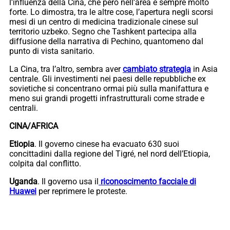
l’influenza della Cina, che però nell’area è sempre molto
forte. Lo dimostra, tra le altre cose, l’apertura negli scorsi
mesi di un centro di medicina tradizionale cinese sul
territorio uzbeko. Segno che Tashkent partecipa alla
diffusione della narrativa di Pechino, quantomeno dal
punto di vista sanitario.
La Cina, tra l’altro, sembra aver
cambiato strategia
in Asia
centrale. Gli investimenti nei paesi delle repubbliche ex
sovietiche si concentrano ormai più sulla manifattura e
meno sui grandi progetti infrastrutturali come strade e
centrali.
CINA/AFRICA
Etiopia
. Il governo cinese ha evacuato 630 suoi
concittadini dalla regione del Tigré, nel nord dell’Etiopia,
colpita dal conflitto.
Uganda
. Il governo usa il
riconoscimento facciale di
Huawei
per reprimere le proteste.