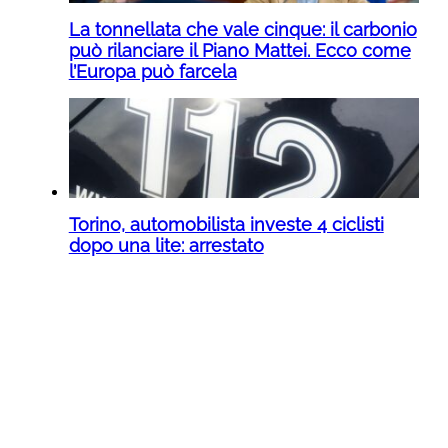
La tonnellata che vale cinque: il carbonio
può rilanciare il Piano Mattei. Ecco come
l’Europa può farcela
Torino, automobilista investe 4 ciclisti
dopo una lite: arrestato