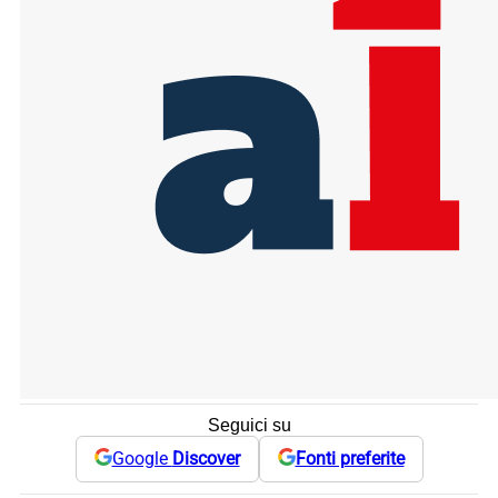
Seguici su
Google
Discover
Fonti preferite