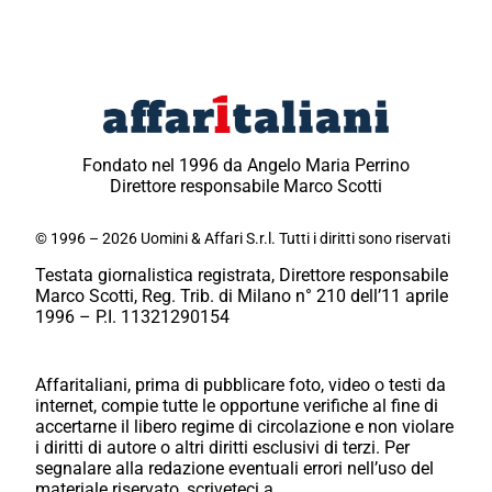
Fondato nel 1996 da Angelo Maria Perrino
Direttore responsabile Marco Scotti
© 1996 – 2026 Uomini & Affari S.r.l. Tutti i diritti sono riservati
Testata giornalistica registrata, Direttore responsabile
Marco Scotti, Reg. Trib. di Milano n° 210 dell’11 aprile
1996 – P.I. 11321290154
Affaritaliani, prima di pubblicare foto, video o testi da
internet, compie tutte le opportune verifiche al fine di
accertarne il libero regime di circolazione e non violare
i diritti di autore o altri diritti esclusivi di terzi. Per
segnalare alla redazione eventuali errori nell’uso del
materiale riservato, scriveteci a