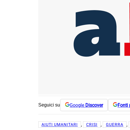
Google
Discover
Fonti 
Seguici su
, 
, 
, 
AIUTI UMANITARI
CRISI
GUERRA