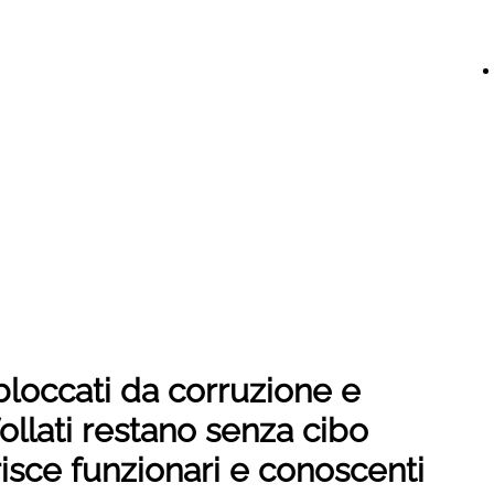
bloccati da corruzione e
sfollati restano senza cibo
risce funzionari e conoscenti