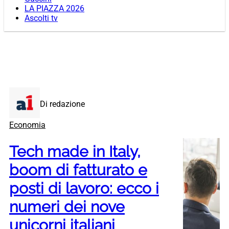
LA PIAZZA 2026
Ascolti tv
Di redazione
Economia
Tech made in Italy,
boom di fatturato e
posti di lavoro: ecco i
numeri dei nove
unicorni italiani