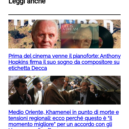
Leggi anche
Prima del cinema venne il pianoforte: Anthony
Hopkins firma il suo sogno da compositore su
etichetta Decca
Medio Oriente, Khamenei in punto di morte e
tensioni regionali: ecco perché questo è “il
momento migliore” per un accordo con gli