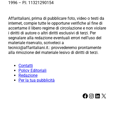
1996 – P.I. 11321290154
Affaritaliani, prima di pubblicare foto, video o testi da
internet, compie tutte le opportune verifiche al fine di
accertarne il libero regime di circolazione e non violare
i diritti di autore o altri diritti esclusivi di terzi. Per
segnalare alla redazione eventuali errori nell’uso del
materiale riservato, scriveteci a
tecnici@affaritaliani.it.: provvederemo prontamente
alla rimozione del materiale lesivo di diritti di terzi.
Contatti
Policy Editoriali
Redazione
Per la tua pubblicità
Facebook
Instagram
LinkedIn
X