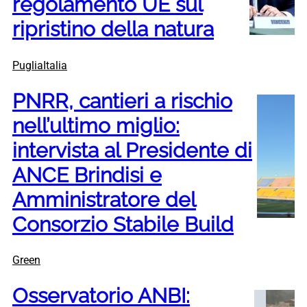
regolamento UE sul
ripristino della natura
PugliaItalia
PNRR, cantieri a rischio
nell’ultimo miglio:
intervista al Presidente di
ANCE Brindisi e
Amministratore del
Consorzio Stabile Build
Green
Osservatorio ANBI: