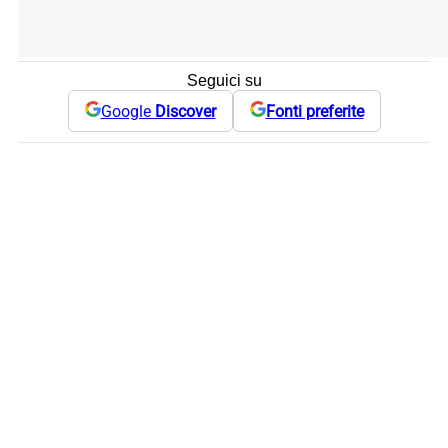
Seguici su
Google
Discover
Fonti preferite