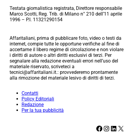
Testata giornalistica registrata, Direttore responsabile
Marco Scotti, Reg. Trib. di Milano n° 210 dell’11 aprile
1996 – P.I. 11321290154
Affaritaliani, prima di pubblicare foto, video o testi da
internet, compie tutte le opportune verifiche al fine di
accertarne il libero regime di circolazione e non violare
i diritti di autore o altri diritti esclusivi di terzi. Per
segnalare alla redazione eventuali errori nell’uso del
materiale riservato, scriveteci a
tecnici@affaritaliani.it.: provvederemo prontamente
alla rimozione del materiale lesivo di diritti di terzi.
Contatti
Policy Editoriali
Redazione
Per la tua pubblicità
Facebook
Instagram
LinkedIn
X