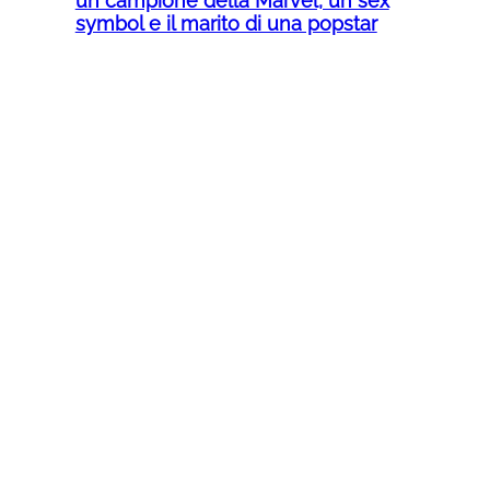
un campione della Marvel, un sex
symbol e il marito di una popstar