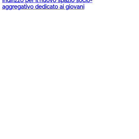
indirizzo per il nuovo spazio socio-
aggregativo dedicato ai giovani