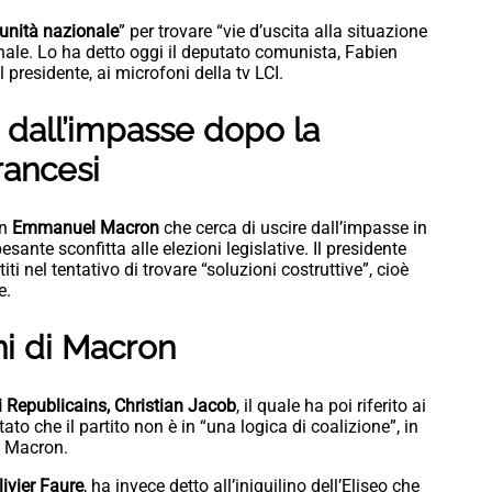
 unità nazionale
” per trovare “vie d’uscita alla situazione
onale. Lo ha detto oggi il deputato comunista, Fabien
 presidente, ai microfoni della tv LCI.
 dall’impasse dopo la
francesi
n
Emmanuel Macron
che cerca di uscire dall’impasse in
sante sconfitta alle elezioni legislative. Il presidente
iti nel tentativo di trovare “soluzioni costruttive”, cioè
e.
ni di Macron
i Republicains, Christian Jacob
, il quale ha poi riferito ai
ato che il partito non è in “una logica di coalizione”, in
 a Macron.
livier Faure
, ha invece detto all’iniquilino dell’Eliseo che