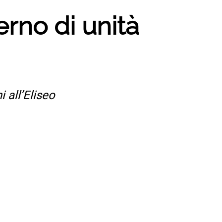
rno di unità
 all’Eliseo