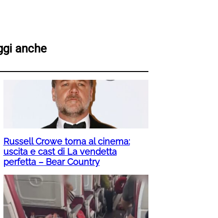
ggi anche
Russell Crowe torna al cinema:
uscita e cast di La vendetta
perfetta – Bear Country