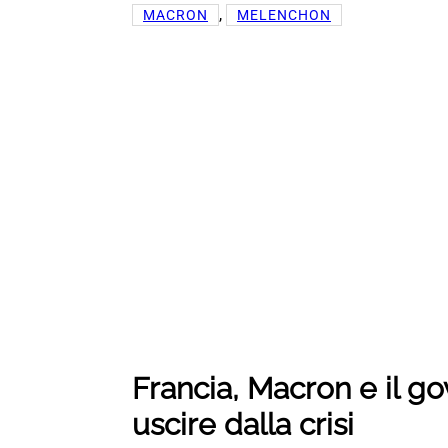
, 
MACRON
MELENCHON
Francia, Macron e il go
uscire dalla crisi