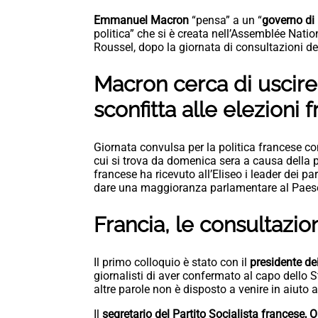
Emmanuel Macron
“pensa” a un “
governo di
politica” che si è creata nell’Assemblée Nati
Roussel, dopo la giornata di consultazioni del
Macron cerca di uscire
sconfitta alle elezioni 
Giornata convulsa per la politica francese co
cui si trova da domenica sera a causa della pe
francese ha ricevuto all’Eliseo i leader dei part
dare una maggioranza parlamentare al Paes
Francia, le consultazio
Il primo colloquio è stato con il
presidente de
giornalisti di aver confermato al capo dello St
altre parole non è disposto a venire in aiuto
Il
segretario del Partito Socialista francese, O