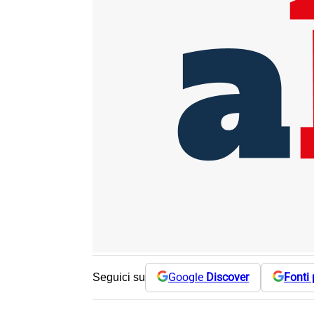
Google
Discover
Fonti 
Seguici su