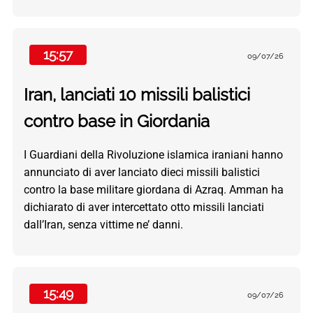
15:57
09/07/26
Iran, lanciati 10 missili balistici
contro base in Giordania
I Guardiani della Rivoluzione islamica iraniani hanno
annunciato di aver lanciato dieci missili balistici
contro la base militare giordana di Azraq. Amman ha
dichiarato di aver intercettato otto missili lanciati
dall’Iran, senza vittime ne’ danni.
15:49
09/07/26