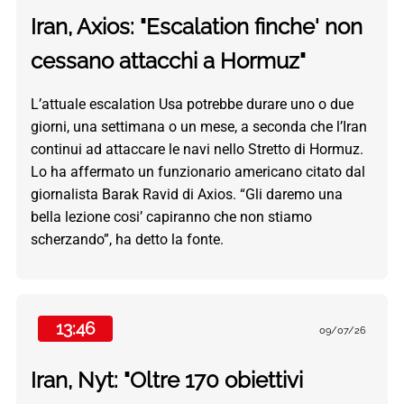
Iran, Axios: "Escalation finche' non
cessano attacchi a Hormuz"
L’attuale escalation Usa potrebbe durare uno o due
giorni, una settimana o un mese, a seconda che l’Iran
continui ad attaccare le navi nello Stretto di Hormuz.
Lo ha affermato un funzionario americano citato dal
giornalista Barak Ravid di Axios. “Gli daremo una
bella lezione cosi’ capiranno che non stiamo
scherzando”, ha detto la fonte.
13:46
09/07/26
Iran, Nyt: "Oltre 170 obiettivi