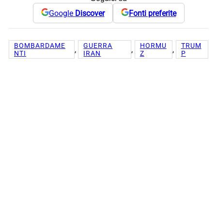
Google
Discover
Fonti preferite
BOMBARDAME
GUERRA
HORMU
TRUM
, 
, 
, 
NTI
IRAN
Z
P