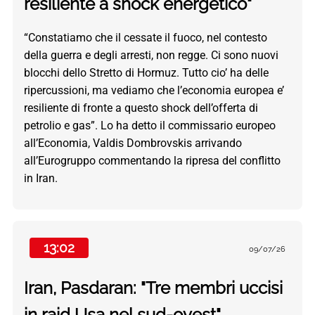
resiliente a shock energetico"
“Constatiamo che il cessate il fuoco, nel contesto
della guerra e degli arresti, non regge. Ci sono nuovi
blocchi dello Stretto di Hormuz. Tutto cio’ ha delle
ripercussioni, ma vediamo che l’economia europea e’
resiliente di fronte a questo shock dell’offerta di
petrolio e gas”. Lo ha detto il commissario europeo
all’Economia, Valdis Dombrovskis arrivando
all’Eurogruppo commentando la ripresa del conflitto
in Iran.
13:02
09/07/26
Iran, Pasdaran: "Tre membri uccisi
in raid Usa nel sud-ovest"