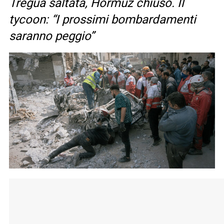
Tregua saltata, Hormuz chiuso. Il
tycoon: “I prossimi bombardamenti
saranno peggio”