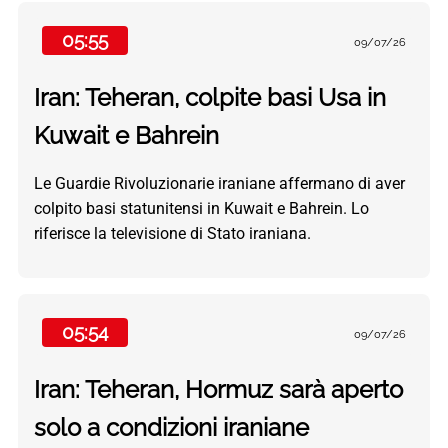
05:55
09/07/26
Iran: Teheran, colpite basi Usa in
Kuwait e Bahrein
Le Guardie Rivoluzionarie iraniane affermano di aver
colpito basi statunitensi in Kuwait e Bahrein. Lo
riferisce la televisione di Stato iraniana.
05:54
09/07/26
Iran: Teheran, Hormuz sarà aperto
solo a condizioni iraniane