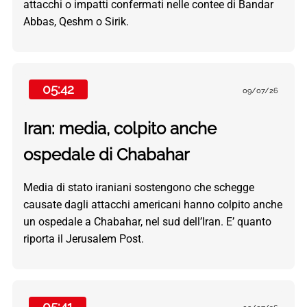
attacchi o impatti confermati nelle contee di Bandar
Abbas, Qeshm o Sirik.
05:42
09/07/26
Iran: media, colpito anche
ospedale di Chabahar
Media di stato iraniani sostengono che schegge
causate dagli attacchi americani hanno colpito anche
un ospedale a Chabahar, nel sud dell’Iran. E’ quanto
riporta il Jerusalem Post.
05:41