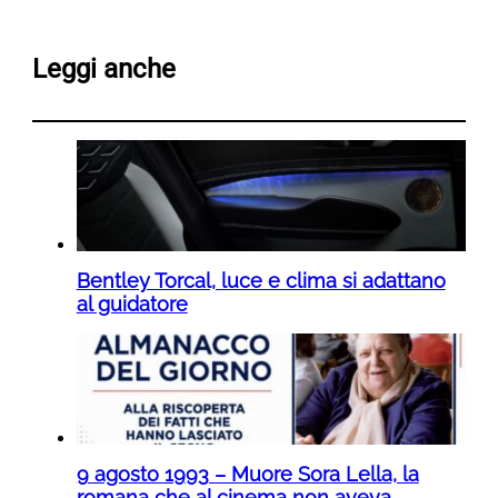
Leggi anche
Bentley Torcal, luce e clima si adattano
al guidatore
9 agosto 1993 – Muore Sora Lella, la
romana che al cinema non aveva