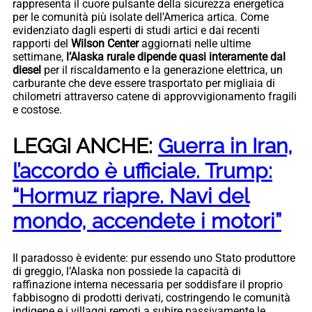
rappresenta il cuore pulsante della sicurezza energetica
per le comunità più isolate dell’America artica. Come
evidenziato dagli esperti di studi artici e dai recenti
rapporti del
Wilson Center
aggiornati nelle ultime
settimane,
l’Alaska rurale dipende quasi interamente dal
diesel
per il riscaldamento e la generazione elettrica, un
carburante che deve essere trasportato per migliaia di
chilometri attraverso catene di approvvigionamento fragili
e costose.
LEGGI ANCHE:
Guerra in Iran,
l’accordo è ufficiale. Trump:
“Hormuz riapre. Navi del
mondo, accendete i motori”
Il paradosso è evidente: pur essendo uno Stato produttore
di greggio, l’Alaska non possiede la capacità di
raffinazione interna necessaria per soddisfare il proprio
fabbisogno di prodotti derivati, costringendo le comunità
indigene e i villaggi remoti a subire passivamente le