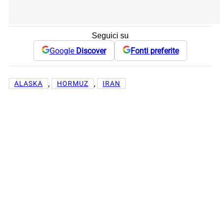
Seguici su
Google
Discover
Fonti preferite
, 
, 
ALASKA
HORMUZ
IRAN