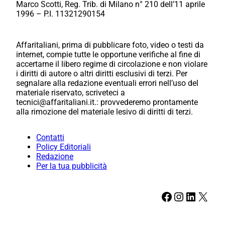
Marco Scotti, Reg. Trib. di Milano n° 210 dell’11 aprile
1996 – P.I. 11321290154
Affaritaliani, prima di pubblicare foto, video o testi da
internet, compie tutte le opportune verifiche al fine di
accertarne il libero regime di circolazione e non violare
i diritti di autore o altri diritti esclusivi di terzi. Per
segnalare alla redazione eventuali errori nell’uso del
materiale riservato, scriveteci a
tecnici@affaritaliani.it.: provvederemo prontamente
alla rimozione del materiale lesivo di diritti di terzi.
Contatti
Policy Editoriali
Redazione
Per la tua pubblicità
Facebook
Instagram
LinkedIn
X