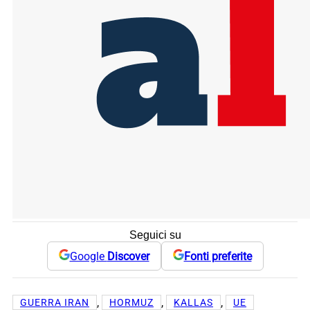
Seguici su
Google
Discover
Fonti preferite
, 
, 
, 
GUERRA IRAN
HORMUZ
KALLAS
UE