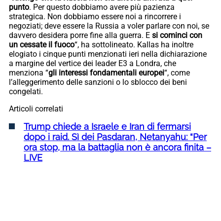
punto
. Per questo dobbiamo avere più pazienza
strategica. Non dobbiamo essere noi a rincorrere i
negoziati; deve essere la Russia a voler parlare con noi, se
davvero desidera porre fine alla guerra. E
si cominci con
un cessate il fuoco
“, ha sottolineato. Kallas ha inoltre
elogiato i cinque punti menzionati ieri nella dichiarazione
a margine del vertice dei leader E3 a Londra, che
menziona “
gli interessi fondamentali europei
“, come
l’alleggerimento delle sanzioni o lo sblocco dei beni
congelati.
Articoli correlati
Trump chiede a Israele e Iran di fermarsi
dopo i raid. Sì dei Pasdaran, Netanyahu: “Per
ora stop, ma la battaglia non è ancora finita –
LIVE