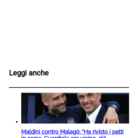
Leggi anche
Maldini contro Malagò: “Ha rivisto i patti