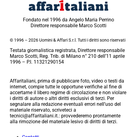
Fondato nel 1996 da Angelo Maria Perrino
Direttore responsabile Marco Scotti
© 1996 – 2026 Uomini & Affari S.r.l. Tutti i diritti sono riservati
Testata giornalistica registrata, Direttore responsabile
Marco Scotti, Reg. Trib. di Milano n° 210 dell’11 aprile
1996 – P.I. 11321290154
Affaritaliani, prima di pubblicare foto, video o testi da
internet, compie tutte le opportune verifiche al fine di
accertarne il libero regime di circolazione e non violare
i diritti di autore o altri diritti esclusivi di terzi. Per
segnalare alla redazione eventuali errori nell’uso del
materiale riservato, scriveteci a
tecnici@affaritaliani.it.: provvederemo prontamente
alla rimozione del materiale lesivo di diritti di terzi.