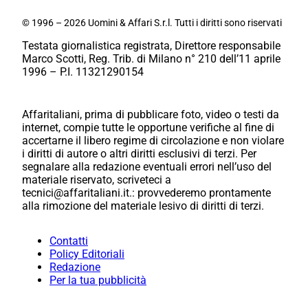
© 1996 – 2026 Uomini & Affari S.r.l. Tutti i diritti sono riservati
Testata giornalistica registrata, Direttore responsabile
Marco Scotti, Reg. Trib. di Milano n° 210 dell’11 aprile
1996 – P.I. 11321290154
Affaritaliani, prima di pubblicare foto, video o testi da
internet, compie tutte le opportune verifiche al fine di
accertarne il libero regime di circolazione e non violare
i diritti di autore o altri diritti esclusivi di terzi. Per
segnalare alla redazione eventuali errori nell’uso del
materiale riservato, scriveteci a
tecnici@affaritaliani.it.: provvederemo prontamente
alla rimozione del materiale lesivo di diritti di terzi.
Contatti
Policy Editoriali
Redazione
Per la tua pubblicità