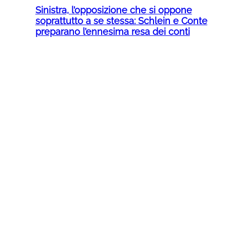
Sinistra, l’opposizione che si oppone
soprattutto a se stessa: Schlein e Conte
preparano l’ennesima resa dei conti