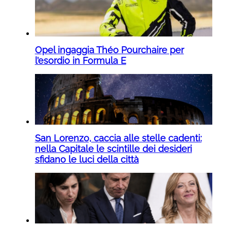
Opel ingaggia Théo Pourchaire per
l’esordio in Formula E
San Lorenzo, caccia alle stelle cadenti:
nella Capitale le scintille dei desideri
sfidano le luci della città