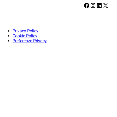
Facebook
Instagram
LinkedIn
X
Privacy Policy
Cookie Policy
Preferenze Privacy