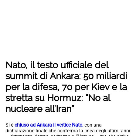
Nato, il testo ufficiale del
summit di Ankara: 50 miliardi
per la difesa, 70 per Kiev e la
stretta su Hormuz: “No al
nucleare all’Iran”
Si è
chiuso ad Ankara il vertice Nato
,
con una
dichiarazione finale che conferma la linea degli ultimi anni