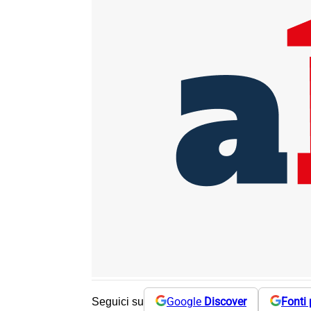
Google
Discover
Fonti 
Seguici su