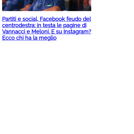
Partiti e social, Facebook feudo del
centrodestra: in testa le pagine di
Vannacci e Meloni. E su Instagram?
Ecco chi ha la meglio