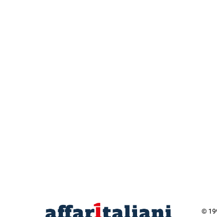
© 199