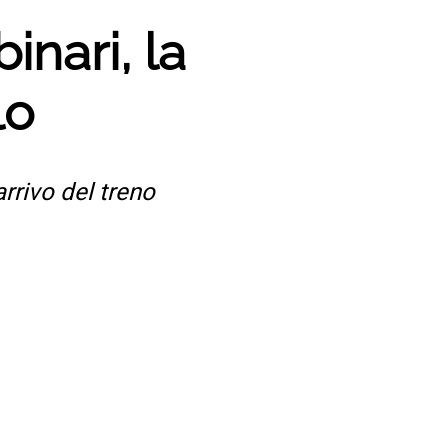
inari, la
lo
arrivo del treno