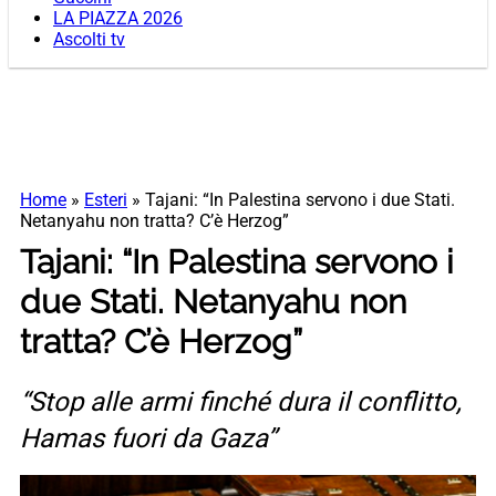
LA PIAZZA 2026
Ascolti tv
Home
»
Esteri
»
Tajani: “In Palestina servono i due Stati.
Netanyahu non tratta? C’è Herzog”
Tajani: “In Palestina servono i
due Stati. Netanyahu non
tratta? C’è Herzog”
“Stop alle armi finché dura il conflitto,
Hamas fuori da Gaza”