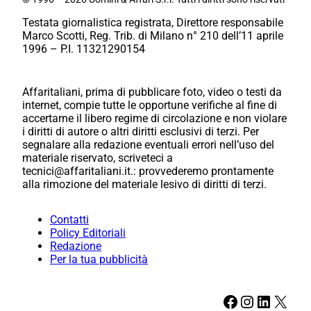
Testata giornalistica registrata, Direttore responsabile
Marco Scotti, Reg. Trib. di Milano n° 210 dell’11 aprile
1996 – P.I. 11321290154
Affaritaliani, prima di pubblicare foto, video o testi da
internet, compie tutte le opportune verifiche al fine di
accertarne il libero regime di circolazione e non violare
i diritti di autore o altri diritti esclusivi di terzi. Per
segnalare alla redazione eventuali errori nell’uso del
materiale riservato, scriveteci a
tecnici@affaritaliani.it.: provvederemo prontamente
alla rimozione del materiale lesivo di diritti di terzi.
Contatti
Policy Editoriali
Redazione
Per la tua pubblicità
Facebook
Instagram
LinkedIn
X