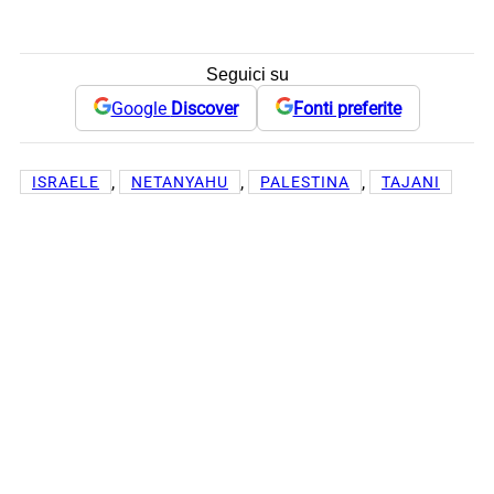
Seguici su
Google
Discover
Fonti preferite
, 
, 
, 
ISRAELE
NETANYAHU
PALESTINA
TAJANI