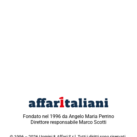
Fondato nel 1996 da Angelo Maria Perrino
Direttore responsabile Marco Scotti
© 1996 – 2026 Uomini & Affari S.r.l. Tutti i diritti sono riservati