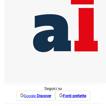
Seguici su
Google
Discover
Fonti preferite