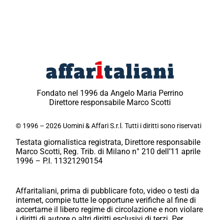
Fondato nel 1996 da Angelo Maria Perrino
Direttore responsabile Marco Scotti
© 1996 – 2026 Uomini & Affari S.r.l. Tutti i diritti sono riservati
Testata giornalistica registrata, Direttore responsabile
Marco Scotti, Reg. Trib. di Milano n° 210 dell’11 aprile
1996 – P.I. 11321290154
Affaritaliani, prima di pubblicare foto, video o testi da
internet, compie tutte le opportune verifiche al fine di
accertarne il libero regime di circolazione e non violare
i diritti di autore o altri diritti esclusivi di terzi. Per