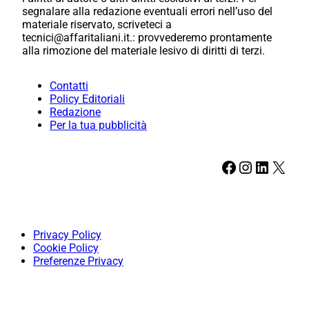
segnalare alla redazione eventuali errori nell’uso del
materiale riservato, scriveteci a
tecnici@affaritaliani.it.: provvederemo prontamente
alla rimozione del materiale lesivo di diritti di terzi.
Contatti
Policy Editoriali
Redazione
Per la tua pubblicità
Facebook
Instagram
LinkedIn
X
Privacy Policy
Cookie Policy
Preferenze Privacy