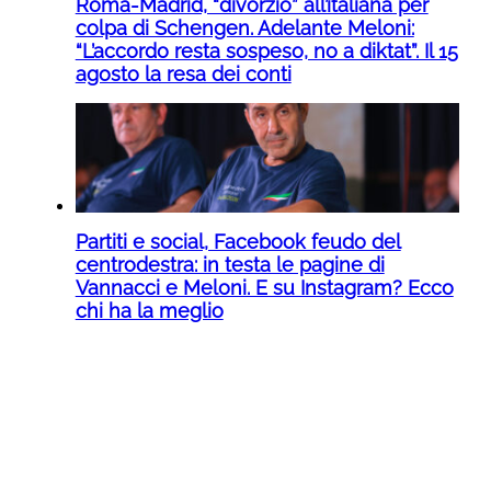
Roma-Madrid, “divorzio” all’italiana per
colpa di Schengen. Adelante Meloni:
“L’accordo resta sospeso, no a diktat”. Il 15
agosto la resa dei conti
Partiti e social, Facebook feudo del
centrodestra: in testa le pagine di
Vannacci e Meloni. E su Instagram? Ecco
chi ha la meglio