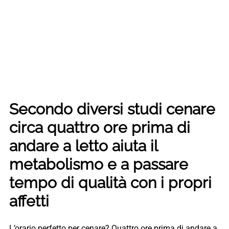
Secondo diversi studi cenare
circa quattro ore prima di
andare a letto aiuta il
metabolismo e a passare
tempo di qualità con i propri
affetti
L’orario perfetto per cenare? Quattro ore prima di andare a