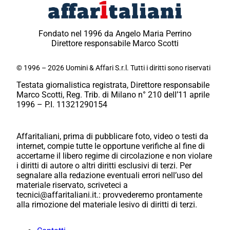
Fondato nel 1996 da Angelo Maria Perrino
Direttore responsabile Marco Scotti
© 1996 – 2026 Uomini & Affari S.r.l. Tutti i diritti sono riservati
Testata giornalistica registrata, Direttore responsabile
Marco Scotti, Reg. Trib. di Milano n° 210 dell’11 aprile
1996 – P.I. 11321290154
Affaritaliani, prima di pubblicare foto, video o testi da
internet, compie tutte le opportune verifiche al fine di
accertarne il libero regime di circolazione e non violare
i diritti di autore o altri diritti esclusivi di terzi. Per
segnalare alla redazione eventuali errori nell’uso del
materiale riservato, scriveteci a
tecnici@affaritaliani.it.: provvederemo prontamente
alla rimozione del materiale lesivo di diritti di terzi.