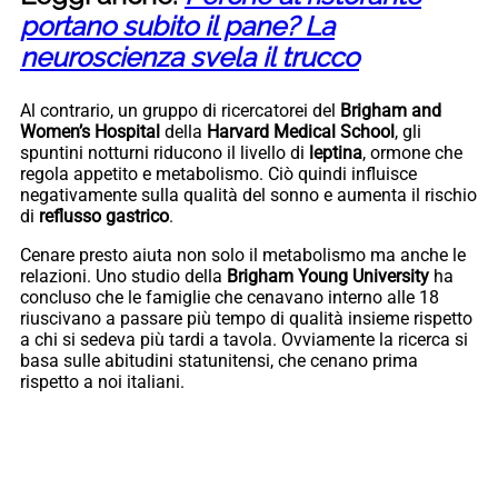
portano subito il pane? La
neuroscienza svela il trucco
Al contrario, un gruppo di ricercatorei del
Brigham and
Women’s Hospital
della
Harvard Medical School
, gli
spuntini notturni riducono il livello di
leptina
, ormone che
regola appetito e metabolismo. Ciò quindi influisce
negativamente sulla qualità del sonno e aumenta il rischio
di
reflusso gastrico
.
Cenare presto aiuta non solo il metabolismo ma anche le
relazioni. Uno studio della
Brigham Young University
ha
concluso che le famiglie che cenavano interno alle 18
riuscivano a passare più tempo di qualità insieme rispetto
a chi si sedeva più tardi a tavola. Ovviamente la ricerca si
basa sulle abitudini statunitensi, che cenano prima
rispetto a noi italiani.