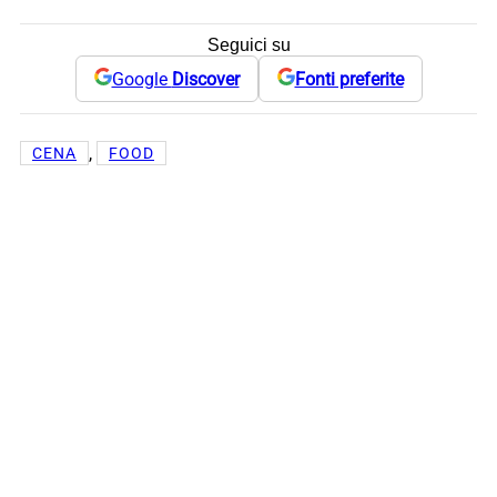
Seguici su
Google
Discover
Fonti preferite
, 
CENA
FOOD