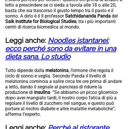
letto a prescindere se ci sieda a tavola alle 18 o alle 20,
basta che sia trascorso il giusto tempo tra il pasto e il
sonno. A dirlo è il Il professor
Satchidananda Panda
del
Salk Institute for Biological Studies
, tra i più importanti
centri di ricerca biomedica al mondo.
Leggi anche:
Noodles istantanei:
ecco perché sono da evitare in una
dieta sana. Lo studio
Tutto dipende dalla
melatonina
, l’ormone che regola il
ciclo di sonno e veglia. Secondo Panda il livello di
melatonina comincia a salire circa tre ore prima di andare
a letto, dando il segnale al pancreas di ridurre la
produzione di
insulina
. “Se abbiamo un picco glicemico
dopo aver mangiato tardi, il nostro corpo fatica di più a
regolare il livello di zucchero nel sangue, e questo può
portare al rischio diabete e altre malattie metaboliche”,
afferma l’esperto.
Leggi anche:
Perché al ristorante