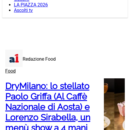
LA PIAZZA 2026
Ascolti tv
Redazione Food
Food
DryMilano: lo stellato
Paolo Griffa (Al Caffè
Nazionale di Aosta) e
Lorenzo Sirabella, un
menù show a 4 mani