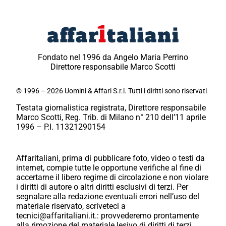
Fondato nel 1996 da Angelo Maria Perrino
Direttore responsabile Marco Scotti
© 1996 – 2026 Uomini & Affari S.r.l. Tutti i diritti sono riservati
Testata giornalistica registrata, Direttore responsabile
Marco Scotti, Reg. Trib. di Milano n° 210 dell’11 aprile
1996 – P.I. 11321290154
Affaritaliani, prima di pubblicare foto, video o testi da
internet, compie tutte le opportune verifiche al fine di
accertarne il libero regime di circolazione e non violare
i diritti di autore o altri diritti esclusivi di terzi. Per
segnalare alla redazione eventuali errori nell’uso del
materiale riservato, scriveteci a
tecnici@affaritaliani.it.: provvederemo prontamente
alla rimozione del materiale lesivo di diritti di terzi.