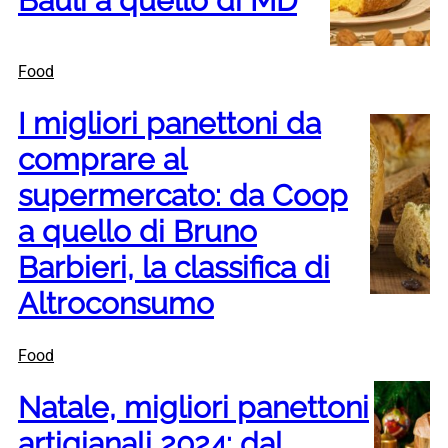
Bauli a quello di MD
Food
I migliori panettoni da
comprare al
supermercato: da Coop
a quello di Bruno
Barbieri, la classifica di
Altroconsumo
Food
Natale, migliori panettoni
artigianali 2024: dal