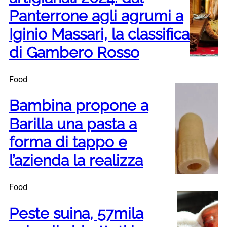
Panterrone agli agrumi a
Iginio Massari, la classifica
di Gambero Rosso
Food
Bambina propone a
Barilla una pasta a
forma di tappo e
l’azienda la realizza
Food
Peste suina, 57mila