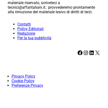
materiale riservato, scriveteci a
tecnici@affaritaliani.it.: provvederemo prontamente
alla rimozione del materiale lesivo di diritti di terzi.
Contatti
Policy Editoriali
Redazione
Per la tua pubblicità
Facebook
Instagram
LinkedIn
X
Privacy Policy
Cookie Policy
Preferenze Privacy