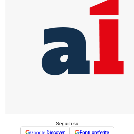
Seguici su
Google
Discover
Fonti preferite