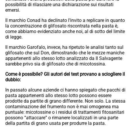
possibilità di rilasciare una dichiarazione sui risultati
emersi.
Il marchio Conad ha declinato l’invito a replicare in quanto
la concentrazione di glifosato riscontrata nella pasta è,
come abbiamo evidenziato anche noi, al di sotto del limite
di legge.
Il marchio Garofalo, invece, ha ripetuto le analisi tanto sul
glifosato che sul Don, dimostrando che le mezze maniche
appartenenti allo stesso lotto analizzato da Il Salvagente
sarebbe privo sia di glifosato che di micotossina.
Come è possibile? Gli autori del test provano a sciogliere il
dubbio:
In passato alcune aziende ci hanno spiegato che pacchi di
pasta appartenenti allo stesso lotto possono essere
prodotte da partite di grano differente. Non solo. La stessa
contaminazione del frumento non è mai omogenea ma
puntuale: micotossine o i residui di trattamenti fitosanitari
possono “attaccare” o rimanere localizzati in una parte
della partita di grano usata per produrre la pasta.