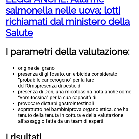
salmonella nelle uova: lotti
richiamati dal ministero della
Salute
I parametri della valutazione:
origine del grano
presenza di glifosato, un erbicida considerato
“probabile cancerogeno” per la Iarc
dell’Oms
presenza di pesticidi
presenza di Don, una micotossina nota anche come
“vomitossina” per la sua capacità di
provocare disturbi gastrointestinali
soprattutto nei bambini
prova organolettica, che ha
tenuto della tenuta in cottura e della valutazione
all’assaggio fatta da un team di esperti.
I risultati