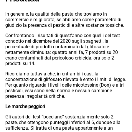
In generale, la qualità della pasta che troviamo in
commercio è migliorata, se abbiamo come parametro di
giudizio la presenza di pesticidi e altre sostanze tossiche.
Confrontando i risultati di quest’anno con quelli del test
condotto nel dicembre del 2020 sugli spaghetti, la
percentuale di prodotti contaminati dal glifosato è
nettamente diminuita: quattro anni fa, 7 prodotti su 20
erano contaminati dal pericoloso erbicida, ora solo 2
prodotti su 14.
Ricordiamo tuttavia che, in entrambi i casi, la
concentrazione di glifosato rilevata è entro i limiti di legge.
Per quanto riguarda i livelli delle micotossine (Don) e altri
pesticidi, essi sono nella norma e nessun campione
presenza irregolarità critiche.
Le marche peggiori
Gli autori del test “bocciano” sostanzialmente solo 2
paste, che ottengono punteggi inferiori al 6, dunque alla
sufficienza. Si tratta di una pasta appartenente a un