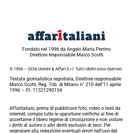
Fondato nel 1996 da Angelo Maria Perrino
Direttore responsabile Marco Scotti
© 1996 – 2026 Uomini & Affari S.r.l. Tutti i diritti sono riservati
Testata giornalistica registrata, Direttore responsabile
Marco Scotti, Reg. Trib. di Milano n° 210 dell’11 aprile
1996 – P.I. 11321290154
Affaritaliani, prima di pubblicare foto, video o testi da
internet, compie tutte le opportune verifiche al fine di
accertarne il libero regime di circolazione e non violare
i diritti di autore o altri diritti esclusivi di terzi. Per
segnalare alla redazione eventuali errori nell’uso del