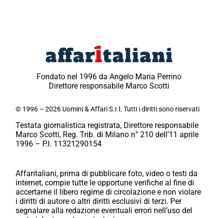
Fondato nel 1996 da Angelo Maria Perrino
Direttore responsabile Marco Scotti
© 1996 – 2026 Uomini & Affari S.r.l. Tutti i diritti sono riservati
Testata giornalistica registrata, Direttore responsabile
Marco Scotti, Reg. Trib. di Milano n° 210 dell’11 aprile
1996 – P.I. 11321290154
Affaritaliani, prima di pubblicare foto, video o testi da
internet, compie tutte le opportune verifiche al fine di
accertarne il libero regime di circolazione e non violare
i diritti di autore o altri diritti esclusivi di terzi. Per
segnalare alla redazione eventuali errori nell’uso del