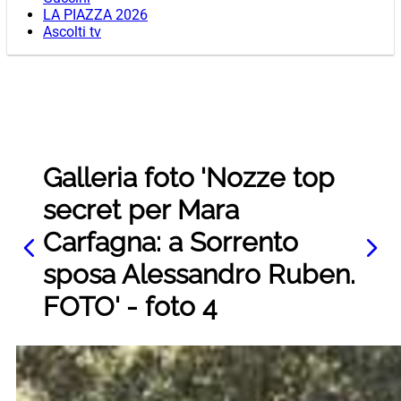
LA PIAZZA 2026
Ascolti tv
Galleria foto 'Nozze top
secret per Mara
Carfagna: a Sorrento
sposa Alessandro Ruben.
FOTO' - foto 4