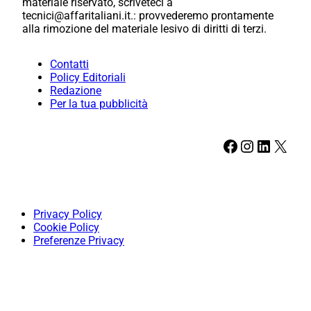
materiale riservato, scriveteci a
tecnici@affaritaliani.it.: provvederemo prontamente
alla rimozione del materiale lesivo di diritti di terzi.
Contatti
Policy Editoriali
Redazione
Per la tua pubblicità
Facebook
Instagram
LinkedIn
X
Privacy Policy
Cookie Policy
Preferenze Privacy