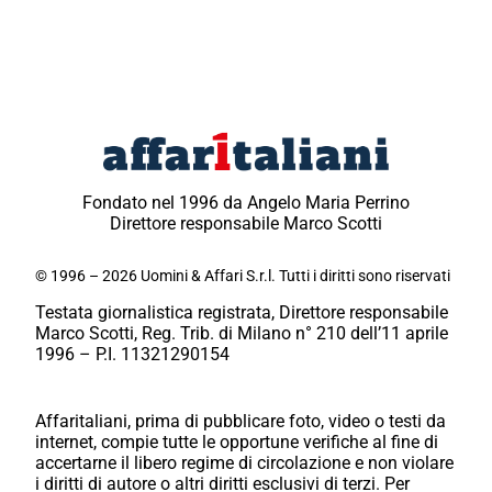
Fondato nel 1996 da Angelo Maria Perrino
Direttore responsabile Marco Scotti
© 1996 – 2026 Uomini & Affari S.r.l. Tutti i diritti sono riservati
Testata giornalistica registrata, Direttore responsabile
Marco Scotti, Reg. Trib. di Milano n° 210 dell’11 aprile
1996 – P.I. 11321290154
Affaritaliani, prima di pubblicare foto, video o testi da
internet, compie tutte le opportune verifiche al fine di
accertarne il libero regime di circolazione e non violare
i diritti di autore o altri diritti esclusivi di terzi. Per