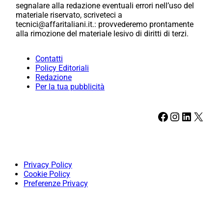
segnalare alla redazione eventuali errori nell’uso del
materiale riservato, scriveteci a
tecnici@affaritaliani.it.: provvederemo prontamente
alla rimozione del materiale lesivo di diritti di terzi.
Contatti
Policy Editoriali
Redazione
Per la tua pubblicità
Facebook
Instagram
LinkedIn
X
Privacy Policy
Cookie Policy
Preferenze Privacy