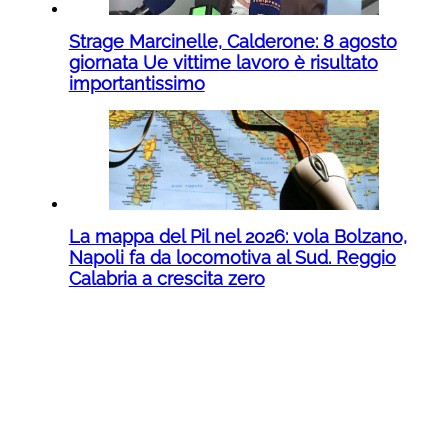
Strage Marcinelle, Calderone: 8 agosto
giornata Ue vittime lavoro è risultato
importantissimo
La mappa del Pil nel 2026: vola Bolzano,
Napoli fa da locomotiva al Sud. Reggio
Calabria a crescita zero