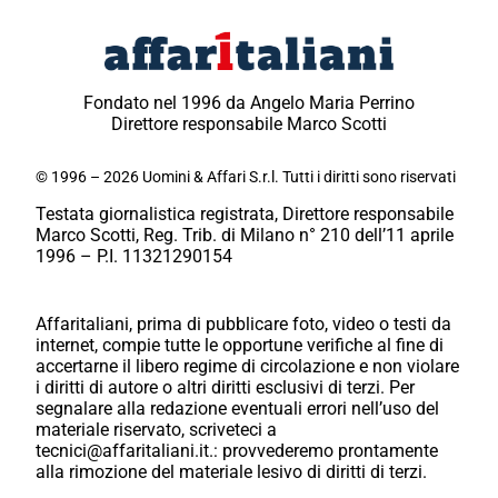
Fondato nel 1996 da Angelo Maria Perrino
Direttore responsabile Marco Scotti
© 1996 – 2026 Uomini & Affari S.r.l. Tutti i diritti sono riservati
Testata giornalistica registrata, Direttore responsabile
Marco Scotti, Reg. Trib. di Milano n° 210 dell’11 aprile
1996 – P.I. 11321290154
Affaritaliani, prima di pubblicare foto, video o testi da
internet, compie tutte le opportune verifiche al fine di
accertarne il libero regime di circolazione e non violare
i diritti di autore o altri diritti esclusivi di terzi. Per
segnalare alla redazione eventuali errori nell’uso del
materiale riservato, scriveteci a
tecnici@affaritaliani.it.: provvederemo prontamente
alla rimozione del materiale lesivo di diritti di terzi.