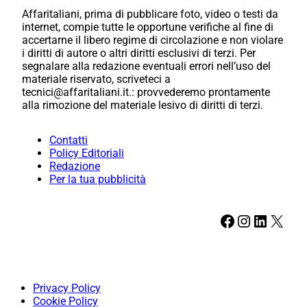
Affaritaliani, prima di pubblicare foto, video o testi da
internet, compie tutte le opportune verifiche al fine di
accertarne il libero regime di circolazione e non violare
i diritti di autore o altri diritti esclusivi di terzi. Per
segnalare alla redazione eventuali errori nell’uso del
materiale riservato, scriveteci a
tecnici@affaritaliani.it.: provvederemo prontamente
alla rimozione del materiale lesivo di diritti di terzi.
Contatti
Policy Editoriali
Redazione
Per la tua pubblicità
Facebook
Instagram
LinkedIn
X
Privacy Policy
Cookie Policy