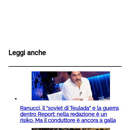
Leggi anche
Ranucci, il “soviet di Teulada” e la guerra
dentro Report: nella redazione è un
risiko. Ma il conduttore è ancora a galla