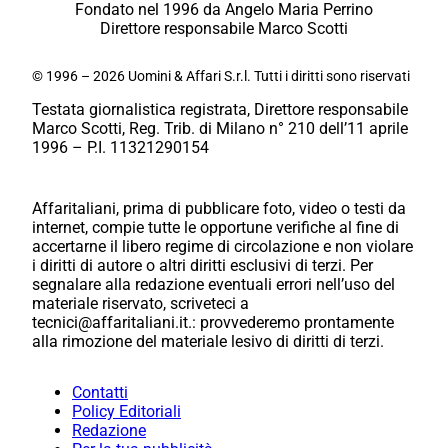
Fondato nel 1996 da Angelo Maria Perrino
Direttore responsabile Marco Scotti
© 1996 – 2026 Uomini & Affari S.r.l. Tutti i diritti sono riservati
Testata giornalistica registrata, Direttore responsabile
Marco Scotti, Reg. Trib. di Milano n° 210 dell’11 aprile
1996 – P.I. 11321290154
Affaritaliani, prima di pubblicare foto, video o testi da
internet, compie tutte le opportune verifiche al fine di
accertarne il libero regime di circolazione e non violare
i diritti di autore o altri diritti esclusivi di terzi. Per
segnalare alla redazione eventuali errori nell’uso del
materiale riservato, scriveteci a
tecnici@affaritaliani.it.: provvederemo prontamente
alla rimozione del materiale lesivo di diritti di terzi.
Contatti
Policy Editoriali
Redazione