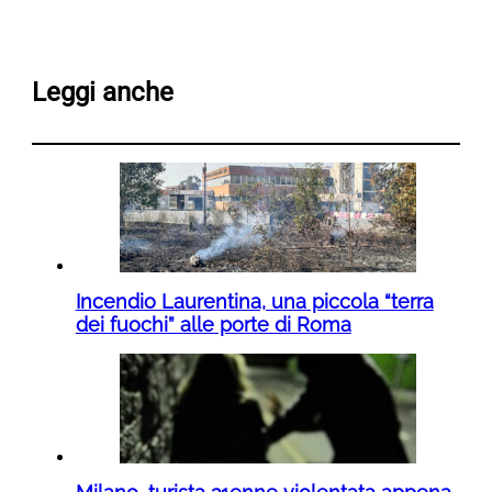
Leggi anche
Incendio Laurentina, una piccola “terra
dei fuochi” alle porte di Roma