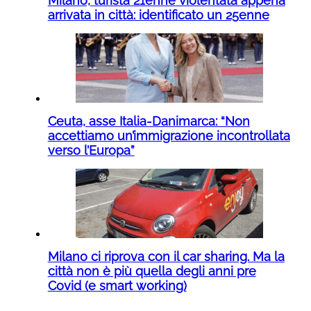
Milano, turista 21enne violentata appena
arrivata in città: identificato un 25enne
Ceuta, asse Italia-Danimarca: “Non
accettiamo un’immigrazione incontrollata
verso l’Europa”
Milano ci riprova con il car sharing. Ma la
città non è più quella degli anni pre
Covid (e smart working)