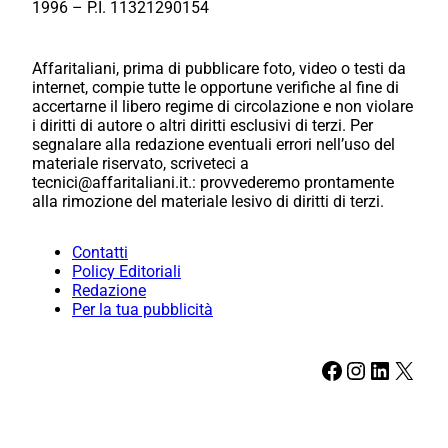
1996 – P.I. 11321290154
Affaritaliani, prima di pubblicare foto, video o testi da
internet, compie tutte le opportune verifiche al fine di
accertarne il libero regime di circolazione e non violare
i diritti di autore o altri diritti esclusivi di terzi. Per
segnalare alla redazione eventuali errori nell’uso del
materiale riservato, scriveteci a
tecnici@affaritaliani.it.: provvederemo prontamente
alla rimozione del materiale lesivo di diritti di terzi.
Contatti
Policy Editoriali
Redazione
Per la tua pubblicità
Facebook
Instagram
LinkedIn
X