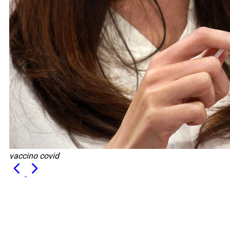
vaccino covid