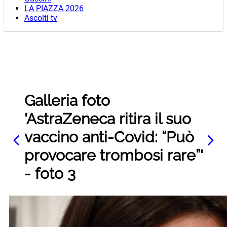
LA PIAZZA 2026
Ascolti tv
Galleria foto
'AstraZeneca ritira il suo
vaccino anti-Covid: “Può
provocare trombosi rare”'
- foto 3