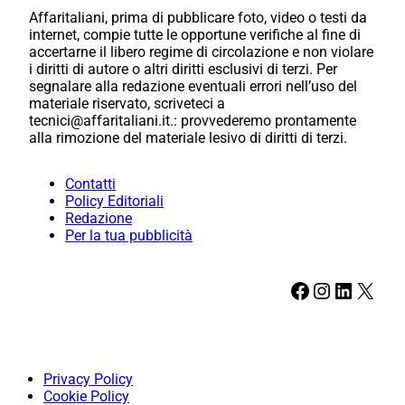
Affaritaliani, prima di pubblicare foto, video o testi da
internet, compie tutte le opportune verifiche al fine di
accertarne il libero regime di circolazione e non violare
i diritti di autore o altri diritti esclusivi di terzi. Per
segnalare alla redazione eventuali errori nell’uso del
materiale riservato, scriveteci a
tecnici@affaritaliani.it.: provvederemo prontamente
alla rimozione del materiale lesivo di diritti di terzi.
Contatti
Policy Editoriali
Redazione
Per la tua pubblicità
Facebook
Instagram
LinkedIn
X
Privacy Policy
Cookie Policy