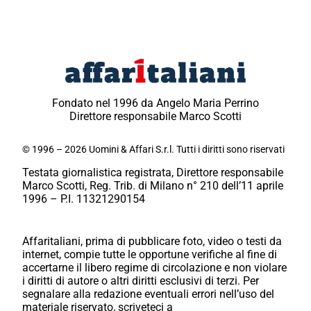
Fondato nel 1996 da Angelo Maria Perrino
Direttore responsabile Marco Scotti
© 1996 – 2026 Uomini & Affari S.r.l. Tutti i diritti sono riservati
Testata giornalistica registrata, Direttore responsabile
Marco Scotti, Reg. Trib. di Milano n° 210 dell’11 aprile
1996 – P.I. 11321290154
Affaritaliani, prima di pubblicare foto, video o testi da
internet, compie tutte le opportune verifiche al fine di
accertarne il libero regime di circolazione e non violare
i diritti di autore o altri diritti esclusivi di terzi. Per
segnalare alla redazione eventuali errori nell’uso del
materiale riservato, scriveteci a