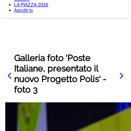
LA PIAZZA 2026
Ascolti tv
Galleria foto 'Poste
Italiane, presentato il
nuovo Progetto Polis' -
foto 3