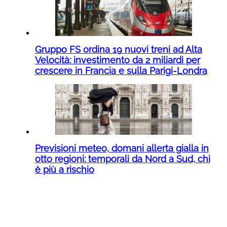
Gruppo FS ordina 19 nuovi treni ad Alta
Velocità: investimento da 2 miliardi per
crescere in Francia e sulla Parigi-Londra
Previsioni meteo, domani allerta gialla in
otto regioni: temporali da Nord a Sud, chi
è più a rischio