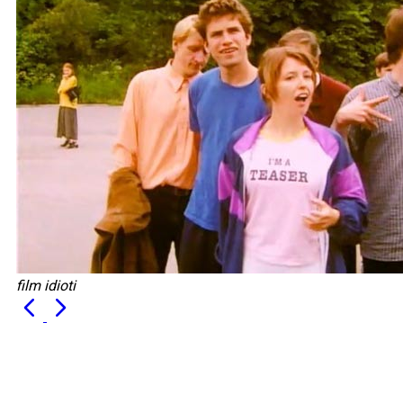
film idioti