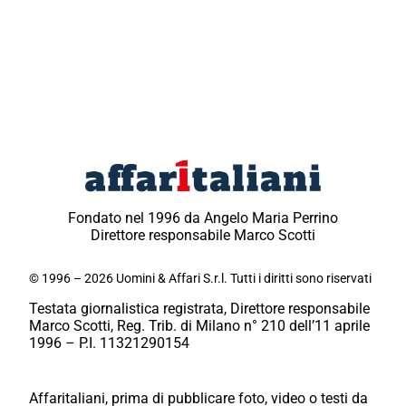
Fondato nel 1996 da Angelo Maria Perrino
Direttore responsabile Marco Scotti
© 1996 – 2026 Uomini & Affari S.r.l. Tutti i diritti sono riservati
Testata giornalistica registrata, Direttore responsabile
Marco Scotti, Reg. Trib. di Milano n° 210 dell’11 aprile
1996 – P.I. 11321290154
Affaritaliani, prima di pubblicare foto, video o testi da