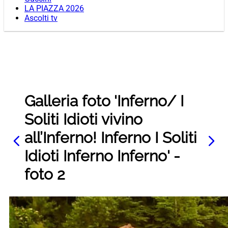
LA PIAZZA 2026
Ascolti tv
Galleria foto 'Inferno/ I
Soliti Idioti vivino
all’Inferno! Inferno I Soliti
Idioti Inferno Inferno' -
foto 2