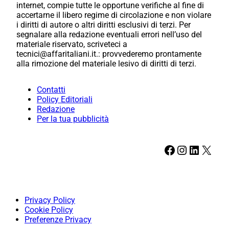
internet, compie tutte le opportune verifiche al fine di
accertarne il libero regime di circolazione e non violare
i diritti di autore o altri diritti esclusivi di terzi. Per
segnalare alla redazione eventuali errori nell’uso del
materiale riservato, scriveteci a
tecnici@affaritaliani.it.: provvederemo prontamente
alla rimozione del materiale lesivo di diritti di terzi.
Contatti
Policy Editoriali
Redazione
Per la tua pubblicità
Facebook
Instagram
LinkedIn
X
Privacy Policy
Cookie Policy
Preferenze Privacy