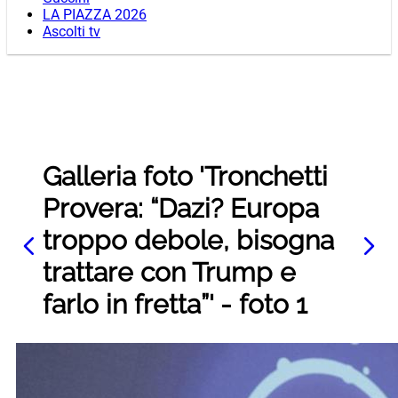
LA PIAZZA 2026
Ascolti tv
Galleria foto 'Tronchetti
Provera: “Dazi? Europa
troppo debole, bisogna
trattare con Trump e
farlo in fretta”' - foto 1