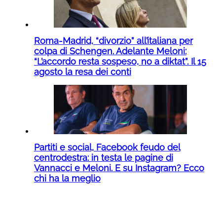
Roma-Madrid, “divorzio” all’italiana per
colpa di Schengen. Adelante Meloni:
“L’accordo resta sospeso, no a diktat”. Il 15
agosto la resa dei conti
Partiti e social, Facebook feudo del
centrodestra: in testa le pagine di
Vannacci e Meloni. E su Instagram? Ecco
chi ha la meglio