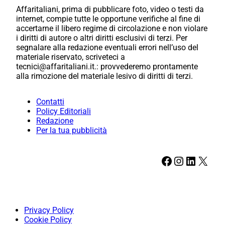
Affaritaliani, prima di pubblicare foto, video o testi da
internet, compie tutte le opportune verifiche al fine di
accertarne il libero regime di circolazione e non violare
i diritti di autore o altri diritti esclusivi di terzi. Per
segnalare alla redazione eventuali errori nell’uso del
materiale riservato, scriveteci a
tecnici@affaritaliani.it.: provvederemo prontamente
alla rimozione del materiale lesivo di diritti di terzi.
Contatti
Policy Editoriali
Redazione
Per la tua pubblicità
Facebook
Instagram
LinkedIn
X
Privacy Policy
Cookie Policy