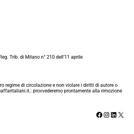
Reg. Trib. di Milano n° 210 dell’11 aprile
ro regime di circolazione e non violare i diritti di autore o
ici@affaritaliani.it.: provvederemo prontamente alla rimozione
Facebook
Instagram
LinkedIn
X