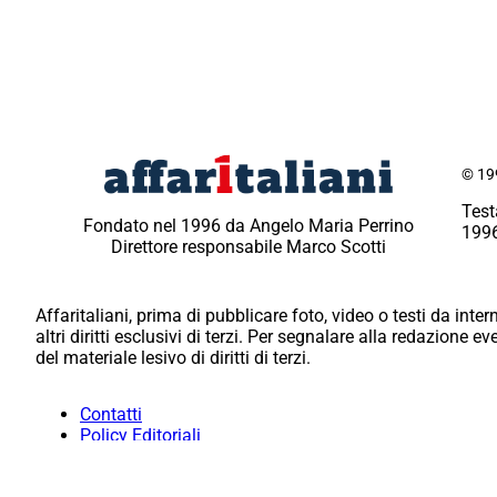
© 199
Test
Fondato nel 1996 da Angelo Maria Perrino
1996
Direttore responsabile Marco Scotti
Affaritaliani, prima di pubblicare foto, video o testi da intern
altri diritti esclusivi di terzi. Per segnalare alla redazione 
del materiale lesivo di diritti di terzi.
Contatti
Policy Editoriali
Redazione
Per la tua pubblicità