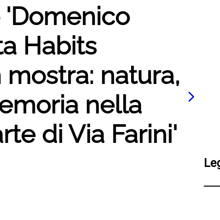
to 'Domenico
ta Habits
 mostra: natura,
emoria nella
rte di Via Farini'
Le