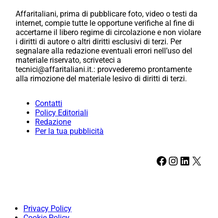
Affaritaliani, prima di pubblicare foto, video o testi da
internet, compie tutte le opportune verifiche al fine di
accertarne il libero regime di circolazione e non violare
i diritti di autore o altri diritti esclusivi di terzi. Per
segnalare alla redazione eventuali errori nell’uso del
materiale riservato, scriveteci a
tecnici@affaritaliani.it.: provvederemo prontamente
alla rimozione del materiale lesivo di diritti di terzi.
Contatti
Policy Editoriali
Redazione
Per la tua pubblicità
Facebook
Instagram
LinkedIn
X
Privacy Policy
Cookie Policy