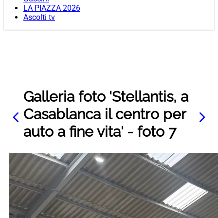
LA PIAZZA 2026
Ascolti tv
Galleria foto 'Stellantis, a
Casablanca il centro per
auto a fine vita' - foto 7