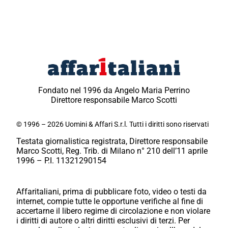
Fondato nel 1996 da Angelo Maria Perrino
Direttore responsabile Marco Scotti
© 1996 – 2026 Uomini & Affari S.r.l. Tutti i diritti sono riservati
Testata giornalistica registrata, Direttore responsabile
Marco Scotti, Reg. Trib. di Milano n° 210 dell’11 aprile
1996 – P.I. 11321290154
Affaritaliani, prima di pubblicare foto, video o testi da
internet, compie tutte le opportune verifiche al fine di
accertarne il libero regime di circolazione e non violare
i diritti di autore o altri diritti esclusivi di terzi. Per