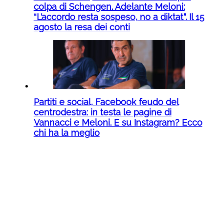
colpa di Schengen. Adelante Meloni:
“L’accordo resta sospeso, no a diktat”. Il 15
agosto la resa dei conti
Partiti e social, Facebook feudo del
centrodestra: in testa le pagine di
Vannacci e Meloni. E su Instagram? Ecco
chi ha la meglio