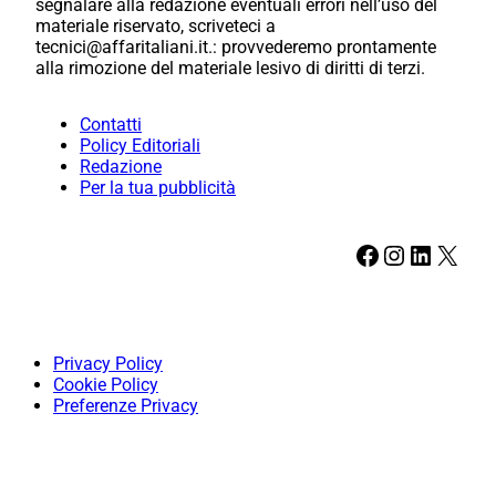
segnalare alla redazione eventuali errori nell’uso del
materiale riservato, scriveteci a
tecnici@affaritaliani.it.: provvederemo prontamente
alla rimozione del materiale lesivo di diritti di terzi.
Contatti
Policy Editoriali
Redazione
Per la tua pubblicità
Facebook
Instagram
LinkedIn
X
Privacy Policy
Cookie Policy
Preferenze Privacy