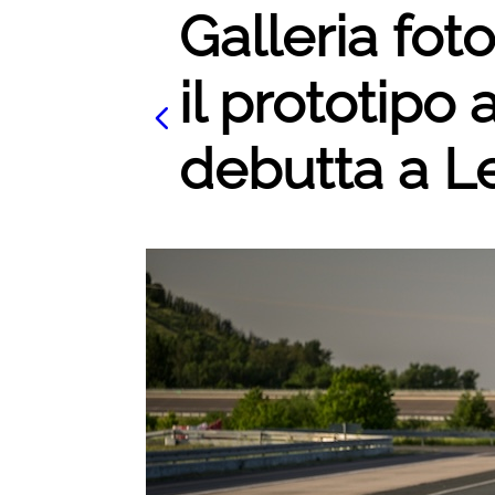
Galleria fot
il prototipo
debutta a Le