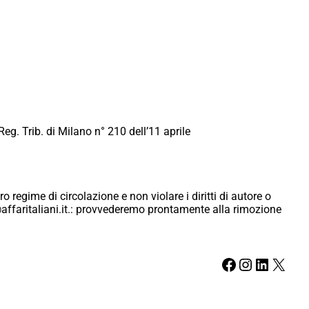
Reg. Trib. di Milano n° 210 dell’11 aprile
ro regime di circolazione e non violare i diritti di autore o
ici@affaritaliani.it.: provvederemo prontamente alla rimozione
Facebook
Instagram
LinkedIn
X