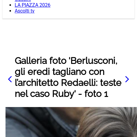
LA PIAZZA 2026
Ascolti tv
Galleria foto 'Berlusconi,
gli eredi tagliano con
l’architetto Redaelli: teste
nel caso Ruby' - foto 1