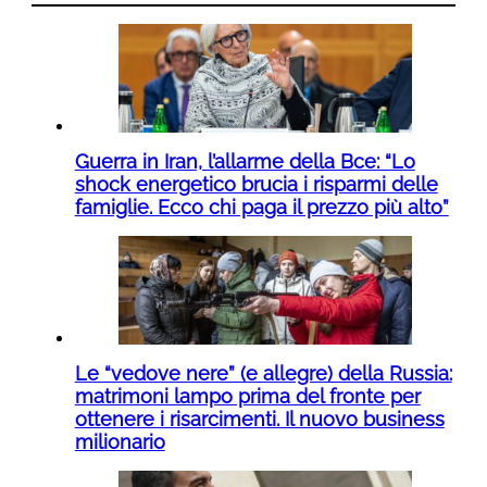
Guerra in Iran, l’allarme della Bce: “Lo
shock energetico brucia i risparmi delle
famiglie. Ecco chi paga il prezzo più alto”
Le “vedove nere” (e allegre) della Russia:
matrimoni lampo prima del fronte per
ottenere i risarcimenti. Il nuovo business
milionario