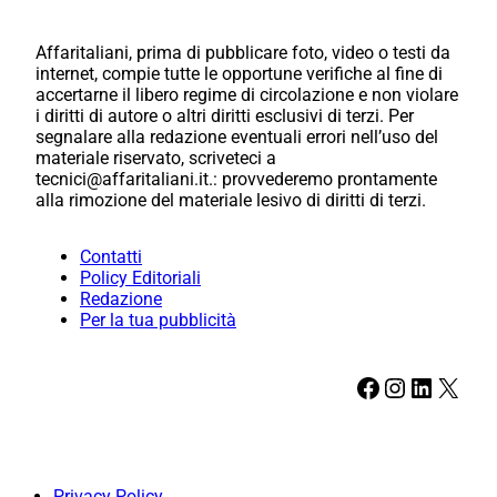
Affaritaliani, prima di pubblicare foto, video o testi da
internet, compie tutte le opportune verifiche al fine di
accertarne il libero regime di circolazione e non violare
i diritti di autore o altri diritti esclusivi di terzi. Per
segnalare alla redazione eventuali errori nell’uso del
materiale riservato, scriveteci a
tecnici@affaritaliani.it.: provvederemo prontamente
alla rimozione del materiale lesivo di diritti di terzi.
Contatti
Policy Editoriali
Redazione
Per la tua pubblicità
Facebook
Instagram
LinkedIn
X
Privacy Policy