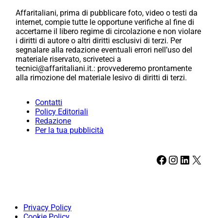
Affaritaliani, prima di pubblicare foto, video o testi da
internet, compie tutte le opportune verifiche al fine di
accertarne il libero regime di circolazione e non violare
i diritti di autore o altri diritti esclusivi di terzi. Per
segnalare alla redazione eventuali errori nell’uso del
materiale riservato, scriveteci a
tecnici@affaritaliani.it.: provvederemo prontamente
alla rimozione del materiale lesivo di diritti di terzi.
Contatti
Policy Editoriali
Redazione
Per la tua pubblicità
Facebook
Instagram
LinkedIn
X
Privacy Policy
Cookie Policy