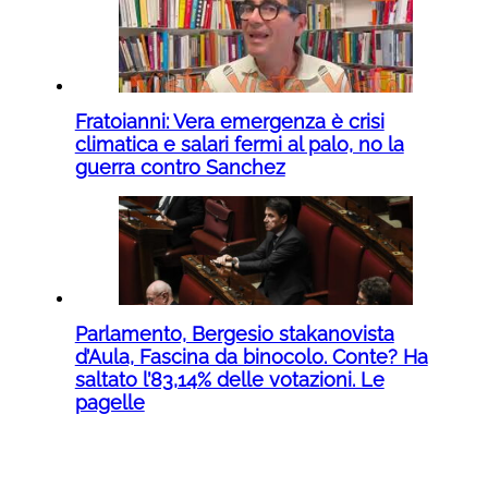
Fratoianni: Vera emergenza è crisi
climatica e salari fermi al palo, no la
guerra contro Sanchez
Parlamento, Bergesio stakanovista
d’Aula, Fascina da binocolo. Conte? Ha
saltato l’83,14% delle votazioni. Le
pagelle