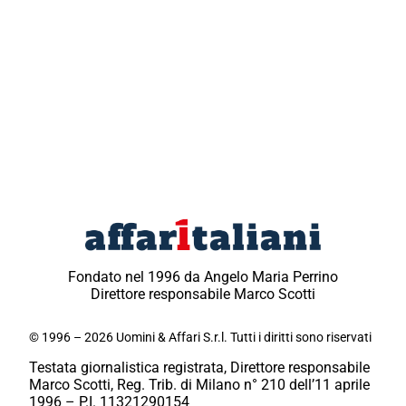
Fondato nel 1996 da Angelo Maria Perrino
Direttore responsabile Marco Scotti
© 1996 – 2026 Uomini & Affari S.r.l. Tutti i diritti sono riservati
Testata giornalistica registrata, Direttore responsabile
Marco Scotti, Reg. Trib. di Milano n° 210 dell’11 aprile
1996 – P.I. 11321290154