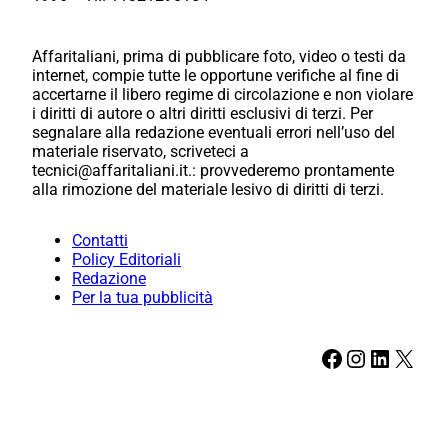
Affaritaliani, prima di pubblicare foto, video o testi da
internet, compie tutte le opportune verifiche al fine di
accertarne il libero regime di circolazione e non violare
i diritti di autore o altri diritti esclusivi di terzi. Per
segnalare alla redazione eventuali errori nell’uso del
materiale riservato, scriveteci a
tecnici@affaritaliani.it.: provvederemo prontamente
alla rimozione del materiale lesivo di diritti di terzi.
Contatti
Policy Editoriali
Redazione
Per la tua pubblicità
Facebook
Instagram
LinkedIn
X