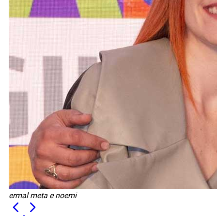
ermal meta e noemi