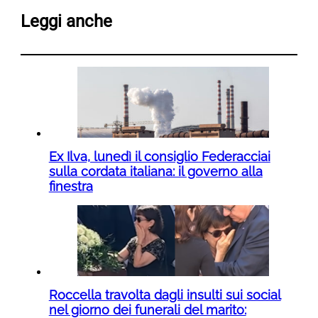
Leggi anche
Ex Ilva, lunedì il consiglio Federacciai
sulla cordata italiana: il governo alla
finestra
Roccella travolta dagli insulti sui social
nel giorno dei funerali del marito: