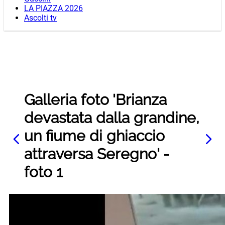
LA PIAZZA 2026
Ascolti tv
Galleria foto 'Brianza
devastata dalla grandine,
un fiume di ghiaccio
attraversa Seregno' -
foto 1