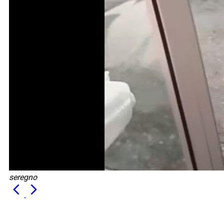
seregno