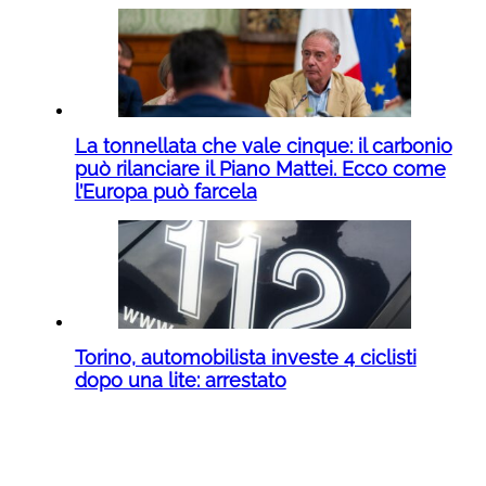
La tonnellata che vale cinque: il carbonio
può rilanciare il Piano Mattei. Ecco come
l’Europa può farcela
Torino, automobilista investe 4 ciclisti
dopo una lite: arrestato