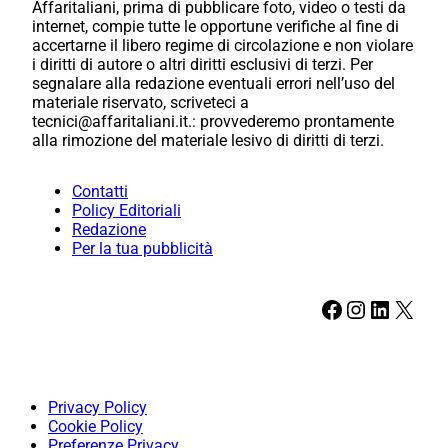
Affaritaliani, prima di pubblicare foto, video o testi da
internet, compie tutte le opportune verifiche al fine di
accertarne il libero regime di circolazione e non violare
i diritti di autore o altri diritti esclusivi di terzi. Per
segnalare alla redazione eventuali errori nell’uso del
materiale riservato, scriveteci a
tecnici@affaritaliani.it.: provvederemo prontamente
alla rimozione del materiale lesivo di diritti di terzi.
Contatti
Policy Editoriali
Redazione
Per la tua pubblicità
Facebook
Instagram
LinkedIn
X
Privacy Policy
Cookie Policy
Preferenze Privacy