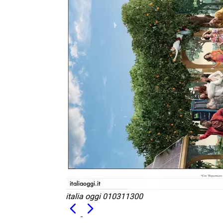
italia oggi 010311300