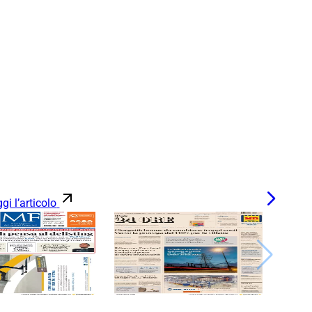
gi l’articolo