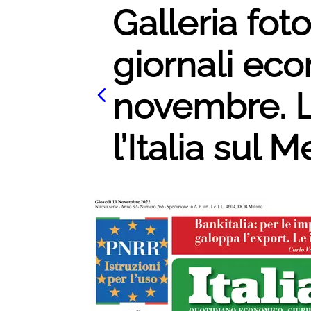
Galleria fot
giornali eco
novembre. L
l’Italia sul M