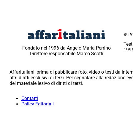
© 199
Test
Fondato nel 1996 da Angelo Maria Perrino
1996
Direttore responsabile Marco Scotti
Affaritaliani, prima di pubblicare foto, video o testi da intern
altri diritti esclusivi di terzi. Per segnalare alla redazione 
del materiale lesivo di diritti di terzi.
Contatti
Policy Editoriali
Redazione
Per la tua pubblicità