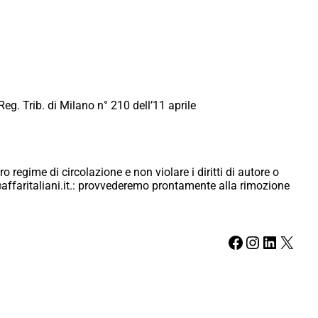
Reg. Trib. di Milano n° 210 dell’11 aprile
ro regime di circolazione e non violare i diritti di autore o
ici@affaritaliani.it.: provvederemo prontamente alla rimozione
Facebook
Instagram
LinkedIn
X