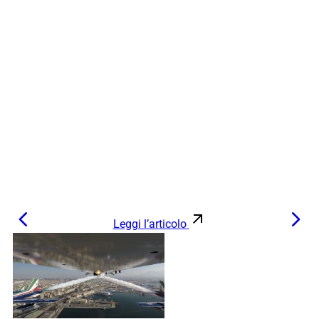
Leggi l’articolo