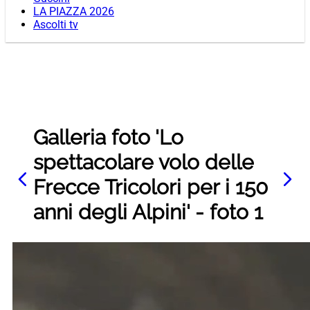
LA PIAZZA 2026
Ascolti tv
Galleria foto 'Lo
spettacolare volo delle
Frecce Tricolori per i 150
anni degli Alpini' - foto 1