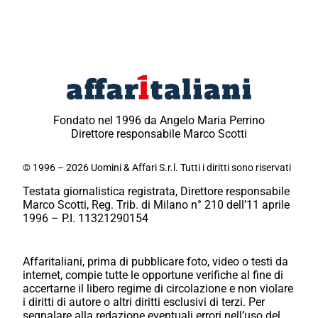
Fondato nel 1996 da Angelo Maria Perrino
Direttore responsabile Marco Scotti
© 1996 – 2026 Uomini & Affari S.r.l. Tutti i diritti sono riservati
Testata giornalistica registrata, Direttore responsabile
Marco Scotti, Reg. Trib. di Milano n° 210 dell’11 aprile
1996 – P.I. 11321290154
Affaritaliani, prima di pubblicare foto, video o testi da
internet, compie tutte le opportune verifiche al fine di
accertarne il libero regime di circolazione e non violare
i diritti di autore o altri diritti esclusivi di terzi. Per
segnalare alla redazione eventuali errori nell’uso del