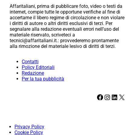
Affaritaliani, prima di pubblicare foto, video o testi da
internet, compie tutte le opportune verifiche al fine di
accertarne il libero regime di circolazione e non violare
i diritti di autore o altri diritti esclusivi di terzi. Per
segnalare alla redazione eventuali errori nell’uso del
materiale riservato, scriveteci a
tecnici@affaritaliani.it.: provvederemo prontamente
alla rimozione del materiale lesivo di diritti di terzi.
Contatti
Policy Editoriali
Redazione
Per la tua pubblicità
Facebook
Instagram
LinkedIn
X
Privacy Policy
Cookie Policy