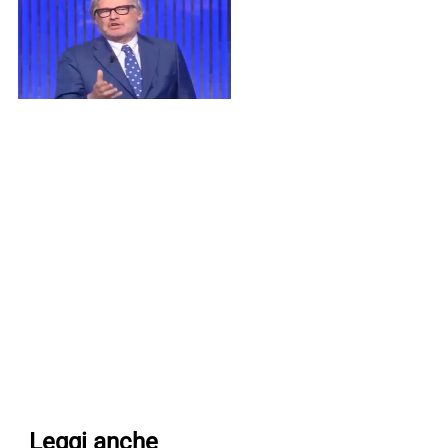
Leggi anche