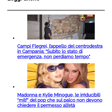
Campi Flegrei, l’appello del centrodestra
in Campania: “Subito lo stato di
emergenza, non perdiamo tempo”
Madonna e Kylie Minogue, le irriducibili
“milf” del pop che sul palco non devono
chiedere il permesso all’età