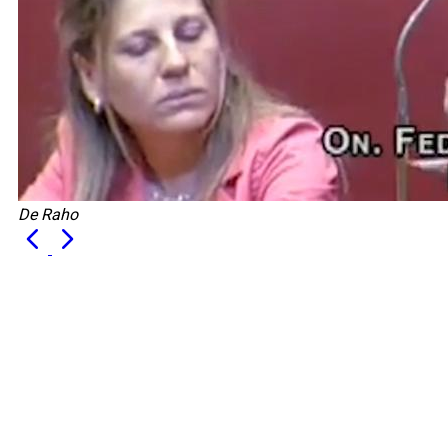
De Raho