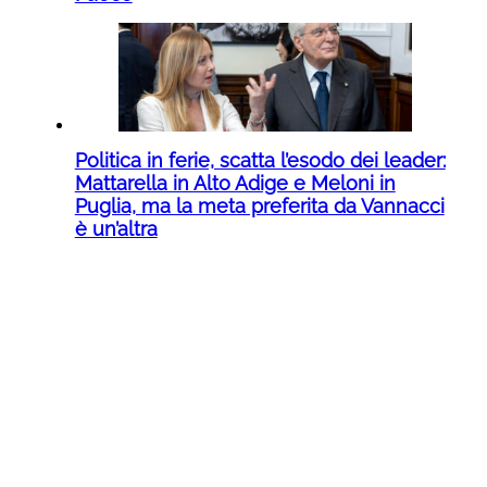
Politica in ferie, scatta l’esodo dei leader:
Mattarella in Alto Adige e Meloni in
Puglia, ma la meta preferita da Vannacci
è un’altra