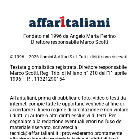
Fondato nel 1996 da Angelo Maria Perrino
Direttore responsabile Marco Scotti
© 1996 – 2026 Uomini & Affari S.r.l. Tutti i diritti sono riservati
Testata giornalistica registrata, Direttore responsabile
Marco Scotti, Reg. Trib. di Milano n° 210 dell’11 aprile
1996 – P.I. 11321290154
Affaritaliani, prima di pubblicare foto, video o testi da
internet, compie tutte le opportune verifiche al fine di
accertarne il libero regime di circolazione e non violare
i diritti di autore o altri diritti esclusivi di terzi. Per
segnalare alla redazione eventuali errori nell’uso del
materiale riservato, scriveteci a
tecnici@affaritaliani.it.: provvederemo prontamente