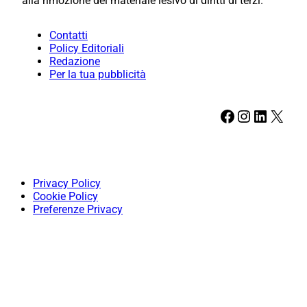
alla rimozione del materiale lesivo di diritti di terzi.
Contatti
Policy Editoriali
Redazione
Per la tua pubblicità
Facebook
Instagram
LinkedIn
X
Privacy Policy
Cookie Policy
Preferenze Privacy