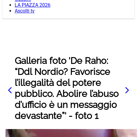
LA PIAZZA 2026
Ascolti tv
Galleria foto 'De Raho:
“Ddl Nordio? Favorisce
l’illegalità del potere
pubblico. Abolire l’abuso
d’ufficio è un messaggio
devastante”' - foto 1