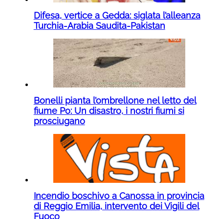
Difesa, vertice a Gedda: siglata l’alleanza
Turchia-Arabia Saudita-Pakistan
Bonelli pianta l’ombrellone nel letto del
fiume Po: Un disastro, i nostri fiumi si
prosciugano
Incendio boschivo a Canossa in provincia
di Reggio Emilia, intervento dei Vigili del
Fuoco