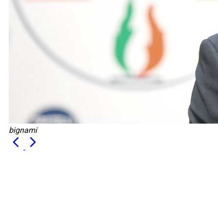
bignami