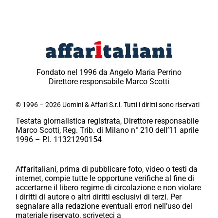
Fondato nel 1996 da Angelo Maria Perrino
Direttore responsabile Marco Scotti
© 1996 – 2026 Uomini & Affari S.r.l. Tutti i diritti sono riservati
Testata giornalistica registrata, Direttore responsabile
Marco Scotti, Reg. Trib. di Milano n° 210 dell’11 aprile
1996 – P.I. 11321290154
Affaritaliani, prima di pubblicare foto, video o testi da
internet, compie tutte le opportune verifiche al fine di
accertarne il libero regime di circolazione e non violare
i diritti di autore o altri diritti esclusivi di terzi. Per
segnalare alla redazione eventuali errori nell’uso del
materiale riservato, scriveteci a