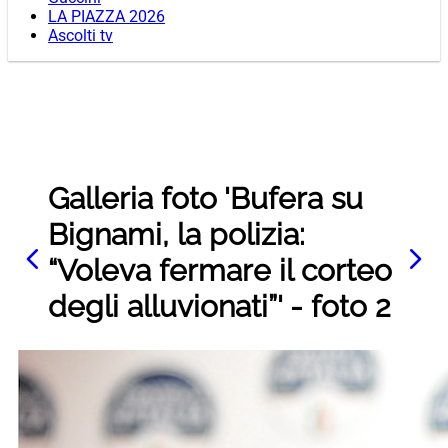
LA PIAZZA 2026
Ascolti tv
Galleria foto 'Bufera su
Bignami, la polizia:
“Voleva fermare il corteo
degli alluvionati”' - foto 2