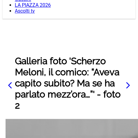
LA PIAZZA 2026
Ascolti tv
Galleria foto 'Scherzo
Meloni, il comico: “Aveva
capito subito? Ma se ha
parlato mezz’ora…”' - foto
2