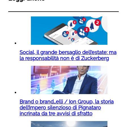
Social, il grande bersaglio dell’estate: ma
la responsabilità non è di Zuckerberg
Brand o brand…elli / Ion Group, la storia
dell’impero silenzioso di Pignataro
incrinata da tre avvisi di sfratto