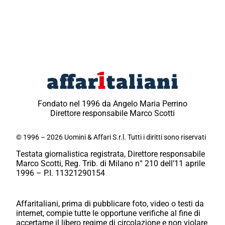
Fondato nel 1996 da Angelo Maria Perrino
Direttore responsabile Marco Scotti
© 1996 – 2026 Uomini & Affari S.r.l. Tutti i diritti sono riservati
Testata giornalistica registrata, Direttore responsabile
Marco Scotti, Reg. Trib. di Milano n° 210 dell’11 aprile
1996 – P.I. 11321290154
Affaritaliani, prima di pubblicare foto, video o testi da
internet, compie tutte le opportune verifiche al fine di
accertarne il libero regime di circolazione e non violare