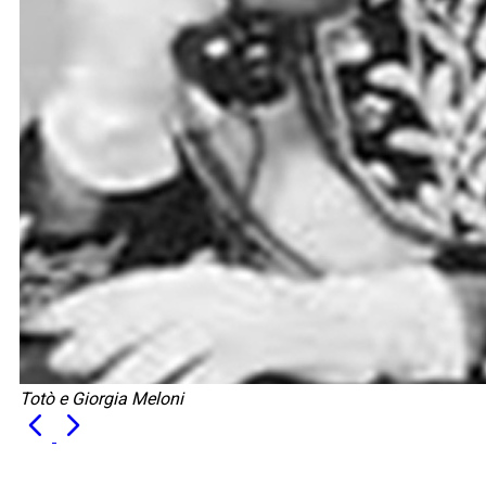
Totò e Giorgia Meloni