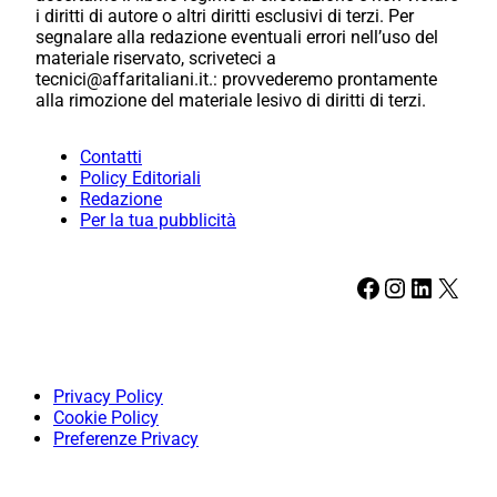
i diritti di autore o altri diritti esclusivi di terzi. Per
segnalare alla redazione eventuali errori nell’uso del
materiale riservato, scriveteci a
tecnici@affaritaliani.it.: provvederemo prontamente
alla rimozione del materiale lesivo di diritti di terzi.
Contatti
Policy Editoriali
Redazione
Per la tua pubblicità
Facebook
Instagram
LinkedIn
X
Privacy Policy
Cookie Policy
Preferenze Privacy