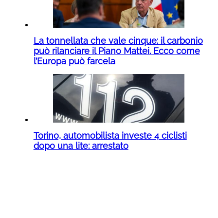
La tonnellata che vale cinque: il carbonio
può rilanciare il Piano Mattei. Ecco come
l’Europa può farcela
Torino, automobilista investe 4 ciclisti
dopo una lite: arrestato