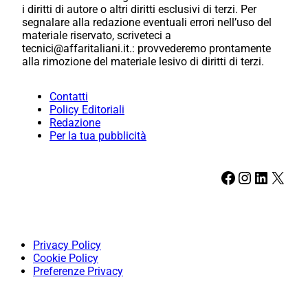
i diritti di autore o altri diritti esclusivi di terzi. Per
segnalare alla redazione eventuali errori nell’uso del
materiale riservato, scriveteci a
tecnici@affaritaliani.it.: provvederemo prontamente
alla rimozione del materiale lesivo di diritti di terzi.
Contatti
Policy Editoriali
Redazione
Per la tua pubblicità
Facebook
Instagram
LinkedIn
X
Privacy Policy
Cookie Policy
Preferenze Privacy