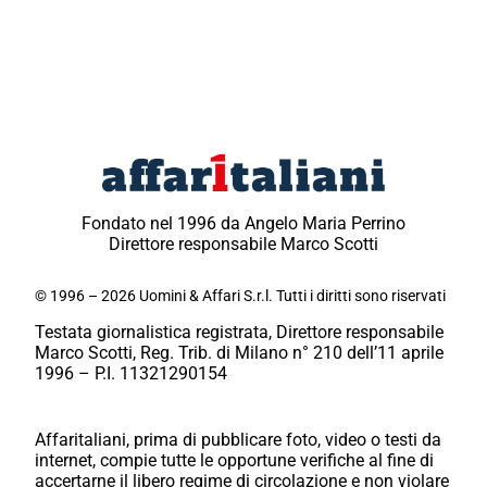
Fondato nel 1996 da Angelo Maria Perrino
Direttore responsabile Marco Scotti
© 1996 – 2026 Uomini & Affari S.r.l. Tutti i diritti sono riservati
Testata giornalistica registrata, Direttore responsabile
Marco Scotti, Reg. Trib. di Milano n° 210 dell’11 aprile
1996 – P.I. 11321290154
Affaritaliani, prima di pubblicare foto, video o testi da
internet, compie tutte le opportune verifiche al fine di
accertarne il libero regime di circolazione e non violare