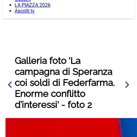
LA PIAZZA 2026
Ascolti tv
Galleria foto 'La
campagna di Speranza
coi soldi di Federfarma.
Enorme conflitto
d’interessi' - foto 2