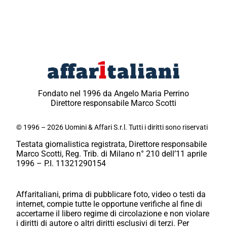
Fondato nel 1996 da Angelo Maria Perrino
Direttore responsabile Marco Scotti
© 1996 – 2026 Uomini & Affari S.r.l. Tutti i diritti sono riservati
Testata giornalistica registrata, Direttore responsabile
Marco Scotti, Reg. Trib. di Milano n° 210 dell’11 aprile
1996 – P.I. 11321290154
Affaritaliani, prima di pubblicare foto, video o testi da
internet, compie tutte le opportune verifiche al fine di
accertarne il libero regime di circolazione e non violare
i diritti di autore o altri diritti esclusivi di terzi. Per