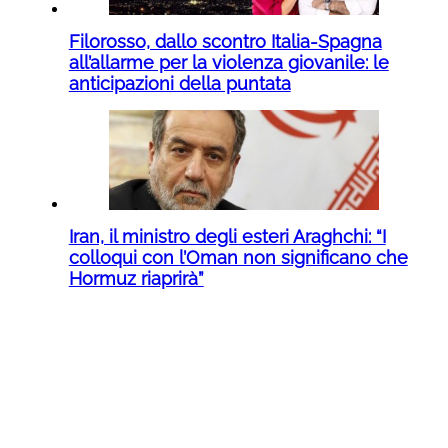
Filorosso, dallo scontro Italia-Spagna
all’allarme per la violenza giovanile: le
anticipazioni della puntata
Iran, il ministro degli esteri Araghchi: “I
colloqui con l’Oman non significano che
Hormuz riaprirà”