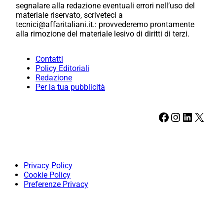
segnalare alla redazione eventuali errori nell’uso del
materiale riservato, scriveteci a
tecnici@affaritaliani.it.: provvederemo prontamente
alla rimozione del materiale lesivo di diritti di terzi.
Contatti
Policy Editoriali
Redazione
Per la tua pubblicità
Facebook
Instagram
LinkedIn
X
Privacy Policy
Cookie Policy
Preferenze Privacy