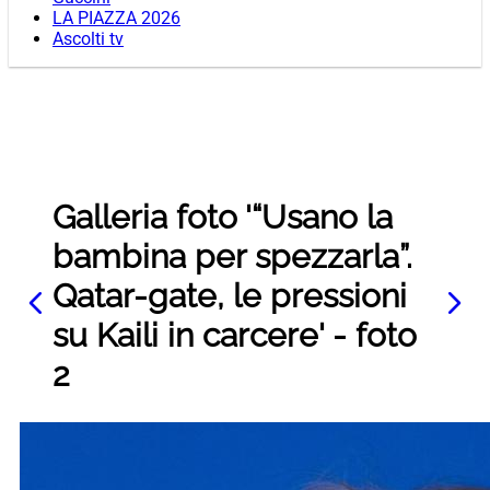
LA PIAZZA 2026
Ascolti tv
Galleria foto '“Usano la
bambina per spezzarla”.
Qatar-gate, le pressioni
su Kaili in carcere' - foto
2