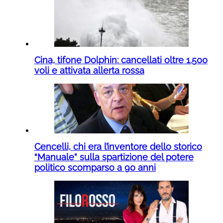
Cina, tifone Dolphin: cancellati oltre 1.500
voli e attivata allerta rossa
Cencelli, chi era l’inventore dello storico
“Manuale” sulla spartizione del potere
politico scomparso a 90 anni