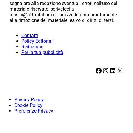
segnalare alla redazione eventuali errori nell’uso del
materiale riservato, scriveteci a
tecnici@affaritaliani.it.: provvederemo prontamente
alla rimozione del materiale lesivo di diritti di terzi.
Contatti
Policy Editoriali
Redazione
Per la tua pubblicità
Facebook
Instagram
LinkedIn
X
Privacy Policy
Cookie Policy
Preferenze Privacy