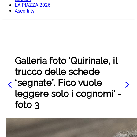
LA PIAZZA 2026
Ascolti tv
Galleria foto 'Quirinale, il
trucco delle schede
“segnate”. Fico vuole
leggere solo i cognomi' -
foto 3