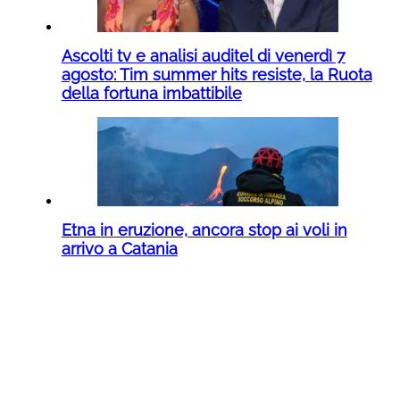
Ascolti tv e analisi auditel di venerdì 7
agosto: Tim summer hits resiste, la Ruota
della fortuna imbattibile
Etna in eruzione, ancora stop ai voli in
arrivo a Catania