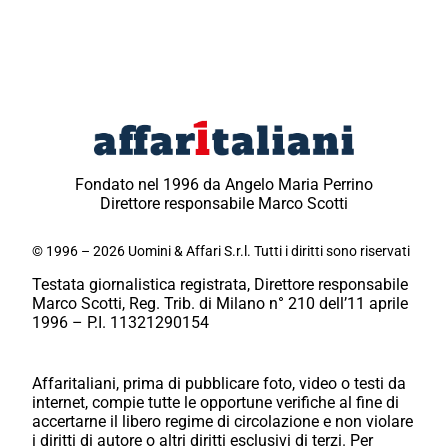
Fondato nel 1996 da Angelo Maria Perrino
Direttore responsabile Marco Scotti
© 1996 – 2026 Uomini & Affari S.r.l. Tutti i diritti sono riservati
Testata giornalistica registrata, Direttore responsabile
Marco Scotti, Reg. Trib. di Milano n° 210 dell’11 aprile
1996 – P.I. 11321290154
Affaritaliani, prima di pubblicare foto, video o testi da
internet, compie tutte le opportune verifiche al fine di
accertarne il libero regime di circolazione e non violare
i diritti di autore o altri diritti esclusivi di terzi. Per