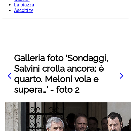
La piazza
Ascolti tv
Galleria foto 'Sondaggi,
Salvini crolla ancora: è
quarto. Meloni vola e
supera…' - foto 2