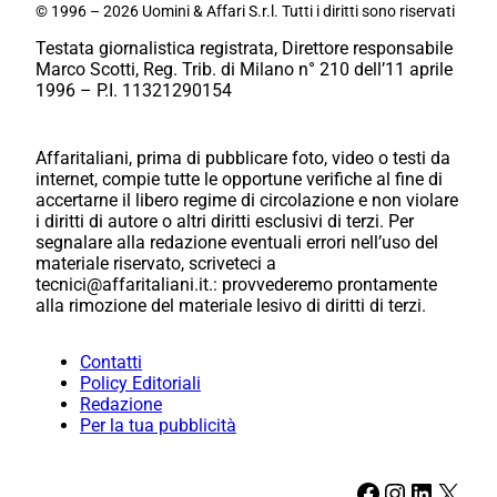
© 1996 – 2026 Uomini & Affari S.r.l. Tutti i diritti sono riservati
Testata giornalistica registrata, Direttore responsabile
Marco Scotti, Reg. Trib. di Milano n° 210 dell’11 aprile
1996 – P.I. 11321290154
Affaritaliani, prima di pubblicare foto, video o testi da
internet, compie tutte le opportune verifiche al fine di
accertarne il libero regime di circolazione e non violare
i diritti di autore o altri diritti esclusivi di terzi. Per
segnalare alla redazione eventuali errori nell’uso del
materiale riservato, scriveteci a
tecnici@affaritaliani.it.: provvederemo prontamente
alla rimozione del materiale lesivo di diritti di terzi.
Contatti
Policy Editoriali
Redazione
Per la tua pubblicità
Facebook
Instagram
LinkedIn
X