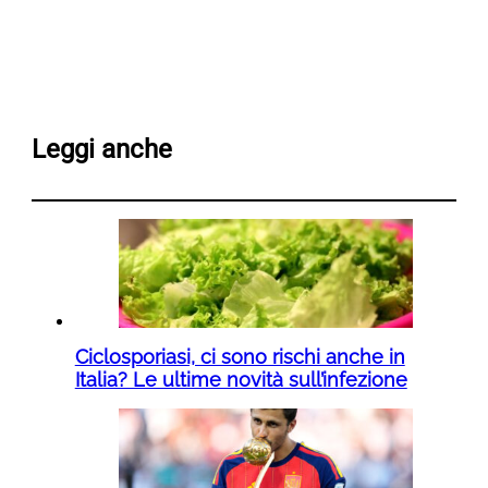
Leggi anche
Ciclosporiasi, ci sono rischi anche in
Italia? Le ultime novità sull’infezione