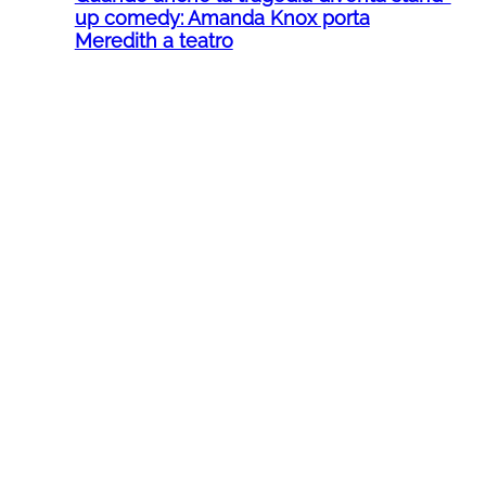
up comedy: Amanda Knox porta
Meredith a teatro