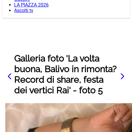
LA PIAZZA 2026
Ascolti tv
Galleria foto 'La volta
buona, Balivo in rimonta?
Record di share, festa
dei vertici Rai' - foto 5