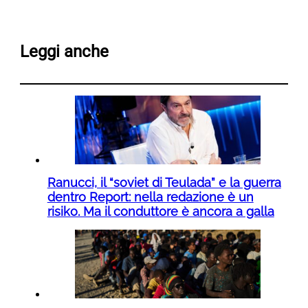
Leggi anche
Ranucci, il “soviet di Teulada” e la guerra
dentro Report: nella redazione è un
risiko. Ma il conduttore è ancora a galla