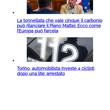
La tonnellata che vale cinque: il carbonio
può rilanciare il Piano Mattei. Ecco come
l’Europa può farcela
Torino, automobilista investe 4 ciclisti
dopo una lite: arrestato