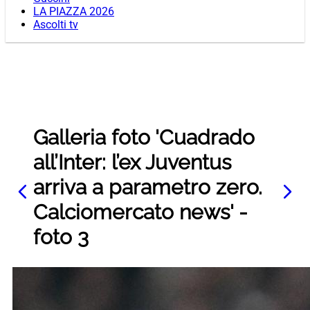
LA PIAZZA 2026
Ascolti tv
Galleria foto 'Cuadrado
all’Inter: l’ex Juventus
arriva a parametro zero.
Calciomercato news' -
foto 3