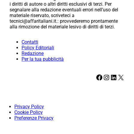
i diritti di autore o altri diritti esclusivi di terzi. Per
segnalare alla redazione eventuali errori nell’uso del
materiale riservato, scriveteci a
tecnici@affaritaliani.it.: provvederemo prontamente
alla rimozione del materiale lesivo di diritti di terzi.
Contatti
Policy Editoriali
Redazione
Per la tua pubblicità
Facebook
Instagram
LinkedIn
X
Privacy Policy
Cookie Policy
Preferenze Privacy