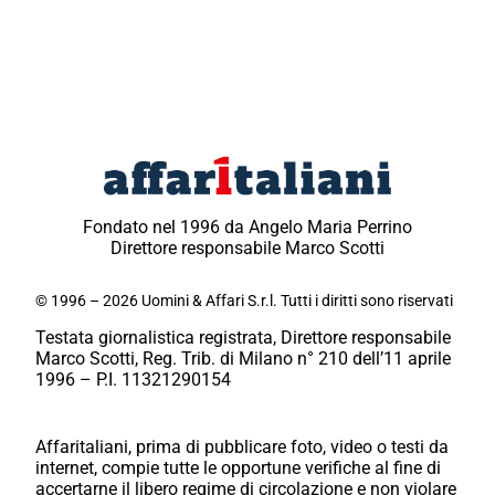
Fondato nel 1996 da Angelo Maria Perrino
Direttore responsabile Marco Scotti
© 1996 – 2026 Uomini & Affari S.r.l. Tutti i diritti sono riservati
Testata giornalistica registrata, Direttore responsabile
Marco Scotti, Reg. Trib. di Milano n° 210 dell’11 aprile
1996 – P.I. 11321290154
Affaritaliani, prima di pubblicare foto, video o testi da
internet, compie tutte le opportune verifiche al fine di
accertarne il libero regime di circolazione e non violare