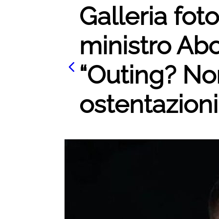
Galleria foto 
ministro Abo
“Outing? No
ostentazioni”