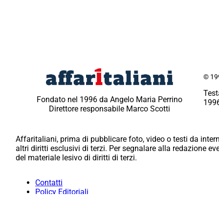
© 199
Test
Fondato nel 1996 da Angelo Maria Perrino
1996
Direttore responsabile Marco Scotti
Affaritaliani, prima di pubblicare foto, video o testi da intern
altri diritti esclusivi di terzi. Per segnalare alla redazione 
del materiale lesivo di diritti di terzi.
Contatti
Policy Editoriali
Redazione
Per la tua pubblicità