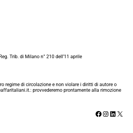
Reg. Trib. di Milano n° 210 dell’11 aprile
ro regime di circolazione e non violare i diritti di autore o
ici@affaritaliani.it.: provvederemo prontamente alla rimozione
Facebook
Instagram
LinkedIn
X