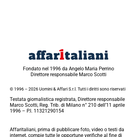
Fondato nel 1996 da Angelo Maria Perrino
Direttore responsabile Marco Scotti
© 1996 – 2026 Uomini & Affari S.r.l. Tutti i diritti sono riservati
Testata giornalistica registrata, Direttore responsabile
Marco Scotti, Reg. Trib. di Milano n° 210 dell’11 aprile
1996 – P.I. 11321290154
Affaritaliani, prima di pubblicare foto, video o testi da
internet, compie tutte le opportune verifiche al fine di