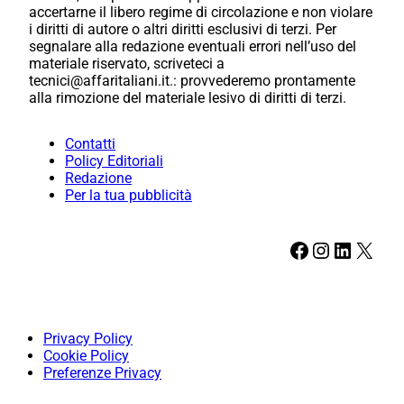
accertarne il libero regime di circolazione e non violare
i diritti di autore o altri diritti esclusivi di terzi. Per
segnalare alla redazione eventuali errori nell’uso del
materiale riservato, scriveteci a
tecnici@affaritaliani.it.: provvederemo prontamente
alla rimozione del materiale lesivo di diritti di terzi.
Contatti
Policy Editoriali
Redazione
Per la tua pubblicità
Facebook
Instagram
LinkedIn
X
Privacy Policy
Cookie Policy
Preferenze Privacy