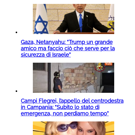
Gaza, Netanyahu: “Trump un grande
amico ma faccio ciò che serve per la
sicurezza di Israele”
Campi Flegrei, l’appello del centrodestra
in Campania: “Subito lo stato di
emergenza, non perdiamo tempo”