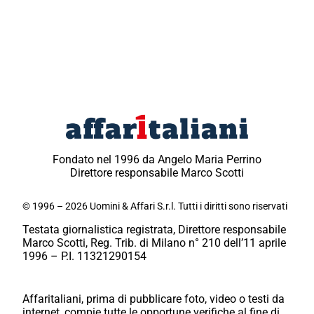
Fondato nel 1996 da Angelo Maria Perrino
Direttore responsabile Marco Scotti
© 1996 – 2026 Uomini & Affari S.r.l. Tutti i diritti sono riservati
Testata giornalistica registrata, Direttore responsabile
Marco Scotti, Reg. Trib. di Milano n° 210 dell’11 aprile
1996 – P.I. 11321290154
Affaritaliani, prima di pubblicare foto, video o testi da
internet, compie tutte le opportune verifiche al fine di