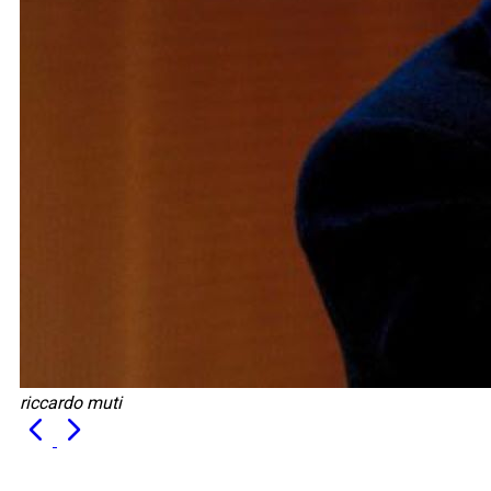
riccardo muti