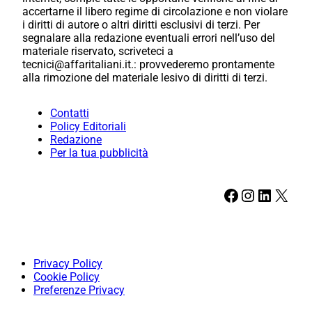
accertarne il libero regime di circolazione e non violare
i diritti di autore o altri diritti esclusivi di terzi. Per
segnalare alla redazione eventuali errori nell’uso del
materiale riservato, scriveteci a
tecnici@affaritaliani.it.: provvederemo prontamente
alla rimozione del materiale lesivo di diritti di terzi.
Contatti
Policy Editoriali
Redazione
Per la tua pubblicità
Facebook
Instagram
LinkedIn
X
Privacy Policy
Cookie Policy
Preferenze Privacy