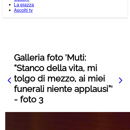
La piazza
Ascolti tv
Galleria foto 'Muti:
“Stanco della vita, mi
tolgo di mezzo, ai miei
funerali niente applausi”'
- foto 3