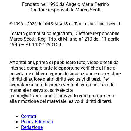
Fondato nel 1996 da Angelo Maria Perrino
Direttore responsabile Marco Scotti
© 1996 – 2026 Uomini & Affari S.r.l. Tutti i diritti sono riservati
Testata giornalistica registrata, Direttore responsabile
Marco Scotti, Reg. Trib. di Milano n° 210 dell’11 aprile
1996 – P.I. 11321290154
Affaritaliani, prima di pubblicare foto, video o testi da
internet, compie tutte le opportune verifiche al fine di
accertarne il libero regime di circolazione e non violare
i diritti di autore o altri diritti esclusivi di terzi. Per
segnalare alla redazione eventuali errori nell’uso del
materiale riservato, scriveteci a
tecnici@affaritaliani.it.: provvederemo prontamente
alla rimozione del materiale lesivo di diritti di terzi.
Contatti
Policy Editoriali
Redazione