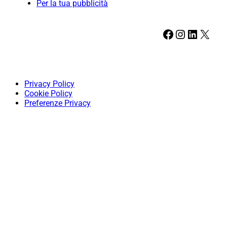
Per la tua pubblicità
Facebook
Instagram
LinkedIn
X
Privacy Policy
Cookie Policy
Preferenze Privacy