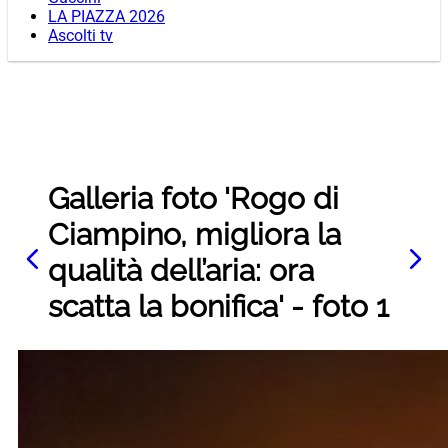
LA PIAZZA 2026
Ascolti tv
Galleria foto 'Rogo di
Ciampino, migliora la
qualità dell’aria: ora
scatta la bonifica' - foto 1