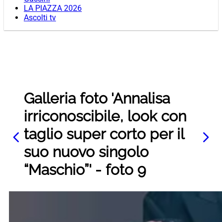
LA PIAZZA 2026
Ascolti tv
Galleria foto 'Annalisa
irriconoscibile, look con
taglio super corto per il
suo nuovo singolo
“Maschio”' - foto 9