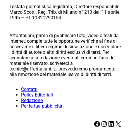
Testata giornalistica registrata, Direttore responsabile
Marco Scotti, Reg. Trib. di Milano n° 210 dell’11 aprile
1996 – P.I. 11321290154
Affaritaliani, prima di pubblicare foto, video o testi da
internet, compie tutte le opportune verifiche al fine di
accertarne il libero regime di circolazione e non violare
i diritti di autore o altri diritti esclusivi di terzi. Per
segnalare alla redazione eventuali errori nell’uso del
materiale riservato, scriveteci a
tecnici@affaritaliani.it.: provvederemo prontamente
alla rimozione del materiale lesivo di diritti di terzi.
Contatti
Policy Editoriali
Redazione
Per la tua pubblicità
Facebook
Instagram
LinkedIn
X